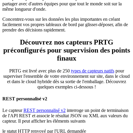
partager avec d'autres équipes pour que tout le monde soit sur la
même longueur d'onde.
Concentrez-vous sur les données les plus importantes en créant
facilement vos propres tableaux de bord par glisser-déposer, afin de
prendre des décisions rapidement.
Découvrez nos capteurs PRTG
préconfigurés pour supervision des points
finaux
PRTG est livré avec plus de 250
types de capteurs natifs
pour
superviser l'ensemble de votre environnement sur site, dans le cloud
et dans le cloud hybride dès sa sortie de l'emballage. Découvrez
quelques exemples ci-dessous !
REST personnalisé v2
Le capteur
REST personnalisé v2
interroge un point de terminaison
de l'API REST et associe le résultat JSON ou XML aux valeurs du
capteur. Il peut afficher les éléments suivants
le statut HTTP renvoyé par l'URL demandée