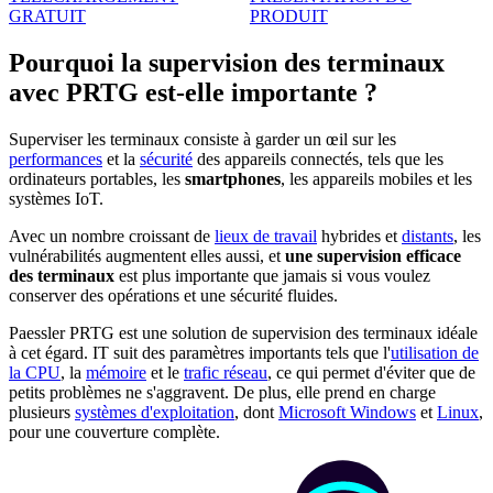
GRATUIT
PRODUIT
Pourquoi la supervision des terminaux
avec PRTG est-elle importante ?
Superviser les terminaux consiste à garder un œil sur les
performances
et la
sécurité
des appareils connectés, tels que les
ordinateurs portables, les
smartphones
, les appareils mobiles et les
systèmes IoT.
Avec un nombre croissant de
lieux de travail
hybrides et
distants
, les
vulnérabilités augmentent elles aussi, et
une supervision efficace
des terminaux
est plus importante que jamais si vous voulez
conserver des opérations et une sécurité fluides.
Paessler PRTG est une solution de supervision des terminaux idéale
à cet égard. IT suit des paramètres importants tels que l'
utilisation de
la CPU
, la
mémoire
et le
trafic réseau
, ce qui permet d'éviter que de
petits problèmes ne s'aggravent. De plus, elle prend en charge
plusieurs
systèmes d'exploitation
, dont
Microsoft Windows
et
Linux
,
pour une couverture complète.