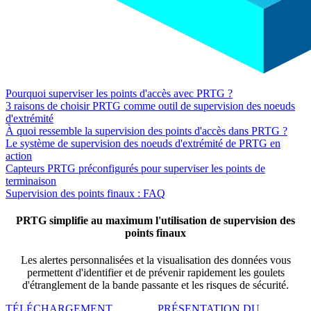
Pourquoi superviser les points d'accès avec PRTG ?
3 raisons de choisir PRTG comme outil de supervision des noeuds
d'extrémité
À quoi ressemble la supervision des points d'accès dans PRTG ?
Le système de supervision des noeuds d'extrémité de PRTG en
action
Capteurs PRTG préconfigurés pour superviser les points de
terminaison
Supervision des points finaux : FAQ
PRTG simplifie au maximum l'utilisation de supervision des
points finaux
Les alertes personnalisées et la visualisation des données vous
permettent d'identifier et de prévenir rapidement les goulets
d'étranglement de la bande passante et les risques de sécurité.
TÉLÉCHARGEMENT
PRÉSENTATION DU