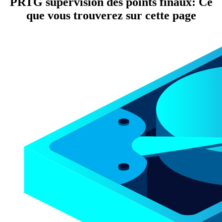
PRTG supervision des points finaux: Ce
que vous trouverez sur cette page