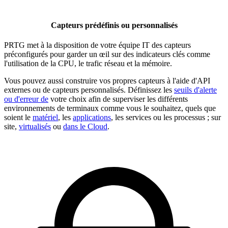
Capteurs prédéfinis ou personnalisés
PRTG met à la disposition de votre équipe IT des capteurs
préconfigurés pour garder un œil sur des indicateurs clés comme
l'utilisation de la CPU, le trafic réseau et la mémoire.
Vous pouvez aussi construire vos propres capteurs à l'aide d'API
externes ou de capteurs personnalisés. Définissez les
seuils d'alerte
ou d'erreur de
votre choix afin de superviser les différents
environnements de terminaux comme vous le souhaitez, quels que
soient le
matériel
, les
applications
, les services ou les processus ; sur
site,
virtualisés
ou
dans le Cloud
.