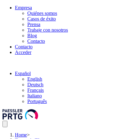
Empresa
Quiénes somos
Casos de éxito
Prensa
Trabaje con nosotros
Blog
Contacto
Contacto
Acceder
Español
English
Deutsch
Français
Italiano
Português
Home
>