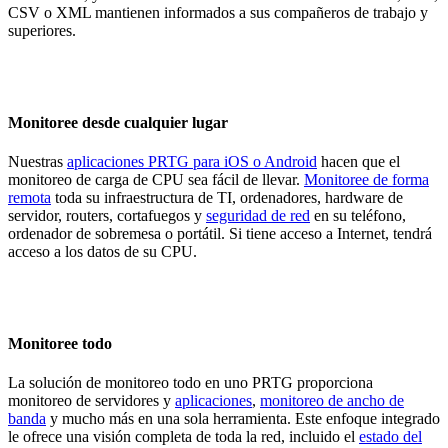
CSV o XML mantienen informados a sus compañeros de trabajo y
superiores.
Monitoree desde cualquier lugar
Nuestras
aplicaciones PRTG para iOS o Android
hacen que el
monitoreo de carga de CPU sea fácil de llevar.
Monitoree de forma
remota
toda su infraestructura de TI, ordenadores, hardware de
servidor, routers, cortafuegos y
seguridad de red
en su teléfono,
ordenador de sobremesa o portátil. Si tiene acceso a Internet, tendrá
acceso a los datos de su CPU.
Monitoree todo
La solución de monitoreo todo en uno PRTG proporciona
monitoreo de servidores y
aplicaciones
,
monitoreo de ancho de
banda
y mucho más en una sola herramienta. Este enfoque integrado
le ofrece una visión completa de toda la red, incluido el
estado del