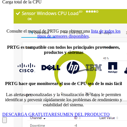
Carga total de la CPU
Consulte el manual de PRTG para obtener una
lista de todos los
tipos de sensores disponibles
.
PRTG es compatible con todos los principales proveedores,
productos y sistemas
PRTG hace que monitorear el uso de CPU sea de lo más fácil
Las alertas personalizadas y la visualización de datos le permiten
identificar y prevenir rápidamente los problemas de rendimiento y
estabilidad del sistema.
DESCARGA GRATUITA
RESUMEN DEL PRODUCTO