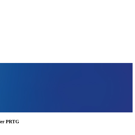
ssler PRTG