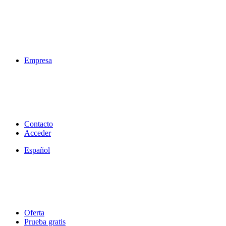
Empresa
Contacto
Acceder
Español
Oferta
Prueba gratis