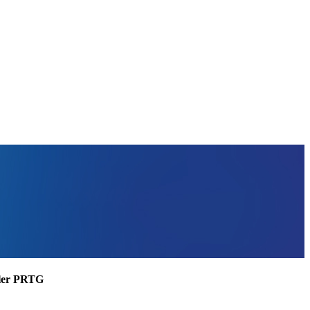
ssler PRTG