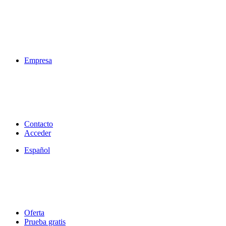
Empresa
Contacto
Acceder
Español
Oferta
Prueba gratis