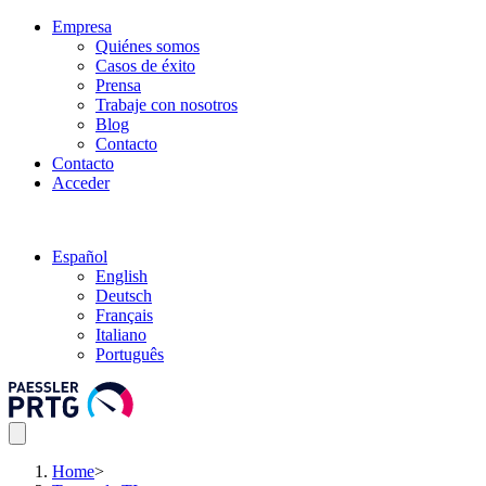
Empresa
Quiénes somos
Casos de éxito
Prensa
Trabaje con nosotros
Blog
Contacto
Contacto
Acceder
Español
English
Deutsch
Français
Italiano
Português
Home
>