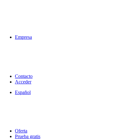
Empresa
Contacto
Acceder
Español
Oferta
Prueba gratis