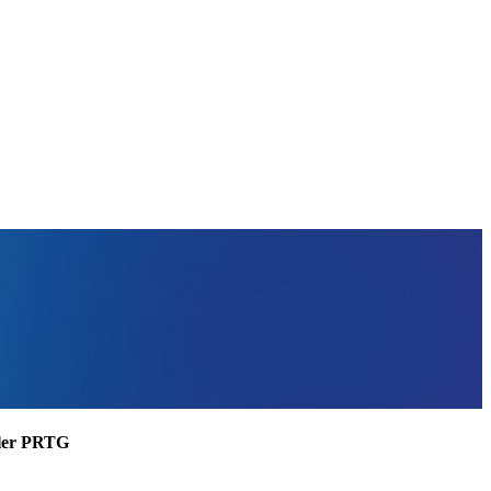
ssler PRTG