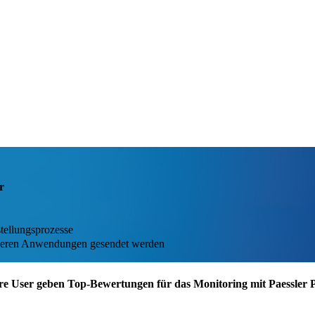
r
tellungsprozesse
anderen Anwendungen gesendet werden
re User geben Top-Bewertungen für das Monitoring mit Paessler