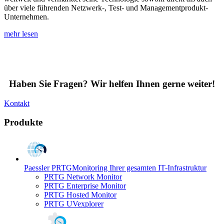
über viele führenden Netzwerk-, Test- und Managementprodukt-
Unternehmen.
mehr lesen
Haben Sie Fragen? Wir helfen Ihnen gerne weiter!
Kontakt
Produkte
Paessler PRTG
Monitoring Ihrer gesamten IT-Infrastruktur
PRTG Network Monitor
PRTG Enterprise Monitor
PRTG Hosted Monitor
PRTG UVexplorer