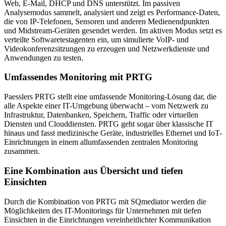
Web, E-Mail, DHCP und DNS unterstützt. Im passiven
Analysemodus sammelt, analysiert und zeigt es Performance-Daten,
die von IP-Telefonen, Sensoren und anderen Medienendpunkten
und Midstream-Geräten gesendet werden. Im aktiven Modus setzt es
verteilte Softwaretestagenten ein, um simulierte VoIP- und
Videokonferenzsitzungen zu erzeugen und Netzwerkdienste und
Anwendungen zu testen.
Umfassendes Monitoring mit PRTG
Paesslers PRTG stellt eine umfassende Monitoring-Lösung dar, die
alle Aspekte einer IT-Umgebung überwacht – vom Netzwerk zu
Infrastruktur, Datenbanken, Speichern, Traffic oder virtuellen
Diensten und Clouddiensten. PRTG geht sogar über klassische IT
hinaus und fasst medizinische Geräte, industrielles Ethernet und IoT-
Einrichtungen in einem allumfassenden zentralen Monitoring
zusammen.
Eine Kombination aus Übersicht und tiefen
Einsichten
Durch die Kombination von PRTG mit SQmediator werden die
Möglichkeiten des IT-Monitorings für Unternehmen mit tiefen
Einsichten in die Einrichtungen vereinheitlichter Kommunikation