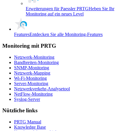
Erweiterungen für Paessler PRTG
Heben Sie Ihr
Monitoring auf ein neues Level
Features
Entdecken Sie alle Monitoring-Features
Monitoring mit PRTG
Netzwerk-Monitoring
Bandbreiten-Monitoring
SNMP-Monitoring
Netzwerk-Mapping
Wi-Fi-Monitoring
Server-Monitoring
Netzwerkverkehr-Analysetool
NetFlow-Monitoring
Syslog-Server
Nützliche links
PRTG Manual
Knowledge Base