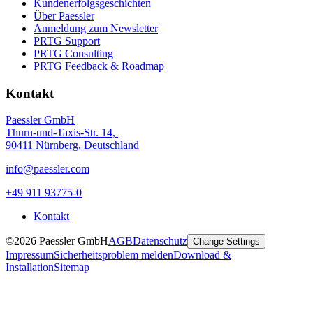
Kundenerfolgsgeschichten
Über Paessler
Anmeldung zum Newsletter
PRTG Support
PRTG Consulting
PRTG Feedback & Roadmap
Kontakt
Paessler GmbH
Thurn-und-Taxis-Str. 14,
90411 Nürnberg, Deutschland
info@paessler.com
+49 911 93775-0
Kontakt
©2026 Paessler GmbH
AGB
Datenschutz
Change Settings
Impressum
Sicherheitsproblem melden
Download &
Installation
Sitemap