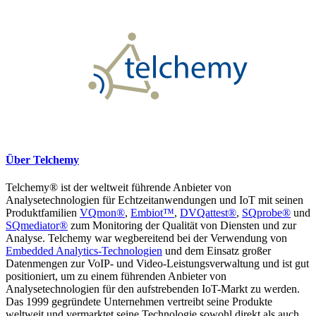
Über Telchemy
Telchemy® ist der weltweit führende Anbieter von
Analysetechnologien für Echtzeitanwendungen und IoT mit seinen
Produktfamilien
VQmon®
,
Embiot™
,
DVQattest®
,
SQprobe®
und
SQmediator®
zum Monitoring der Qualität von Diensten und zur
Analyse. Telchemy war wegbereitend bei der Verwendung von
Embedded Analytics-Technologien
und dem Einsatz großer
Datenmengen zur VoIP- und Video-Leistungsverwaltung und ist gut
positioniert, um zu einem führenden Anbieter von
Analysetechnologien für den aufstrebenden IoT-Markt zu werden.
Das 1999 gegründete Unternehmen vertreibt seine Produkte
weltweit und vermarktet seine Technologie sowohl direkt als auch