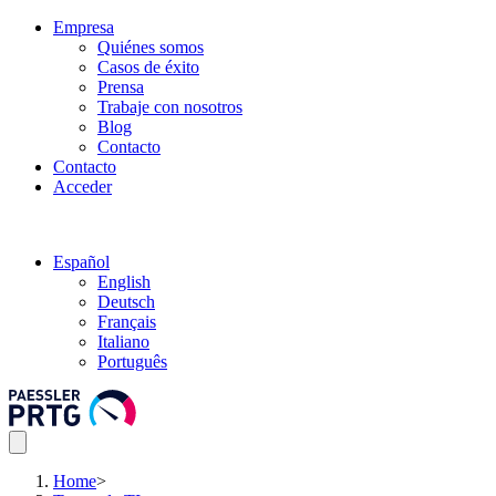
Empresa
Quiénes somos
Casos de éxito
Prensa
Trabaje con nosotros
Blog
Contacto
Contacto
Acceder
Español
English
Deutsch
Français
Italiano
Português
Home
>