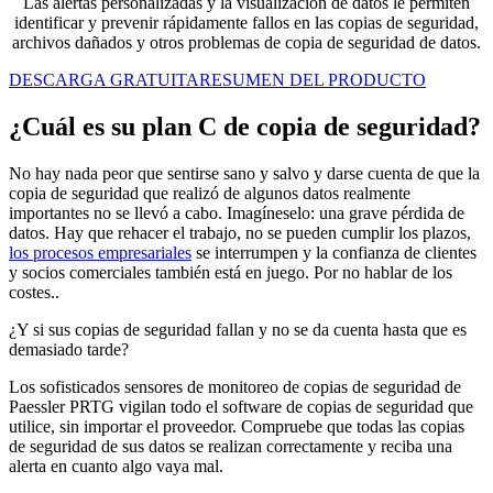
Las alertas personalizadas y la visualización de datos le permiten
identificar y prevenir rápidamente fallos en las copias de seguridad,
archivos dañados y otros problemas de copia de seguridad de datos.
DESCARGA GRATUITA
RESUMEN DEL PRODUCTO
¿Cuál es su plan C de copia de seguridad?
No hay nada peor que sentirse sano y salvo y darse cuenta de que la
copia de seguridad que realizó de algunos datos realmente
importantes no se llevó a cabo. Imagíneselo: una grave pérdida de
datos. Hay que rehacer el trabajo, no se pueden cumplir los plazos,
los procesos empresariales
se interrumpen y la confianza de clientes
y socios comerciales también está en juego. Por no hablar de los
costes..
¿Y si sus copias de seguridad fallan y no se da cuenta hasta que es
demasiado tarde?
Los sofisticados sensores de monitoreo de copias de seguridad de
Paessler PRTG vigilan todo el software de copias de seguridad que
utilice, sin importar el proveedor. Compruebe que todas las copias
de seguridad de sus datos se realizan correctamente y reciba una
alerta en cuanto algo vaya mal.