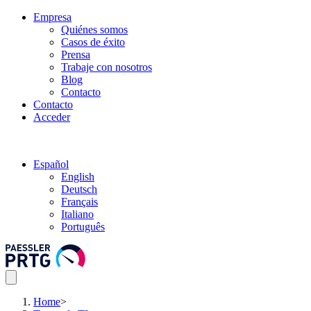
Empresa
Quiénes somos
Casos de éxito
Prensa
Trabaje con nosotros
Blog
Contacto
Contacto
Acceder
Español
English
Deutsch
Français
Italiano
Português
Home
>