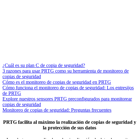
¿Cuál es su plan C de copia de seguridad?
3 razones para usar PRTG como su herramienta de monitoreo de
copias de seguridad
Cómo es el monitoreo de copias de seguridad en PRTG
Cómo funciona el monitoreo de copias de seguridad: Los entresijos
de PRTG
Explore nuestros sensores PRTG preconfigurados para monitorear
copias de seguridad
Monitoreo de copias de seguridad: Preguntas frecuentes
PRTG facilita al máximo la realización de copias de seguridad y
la protección de sus datos