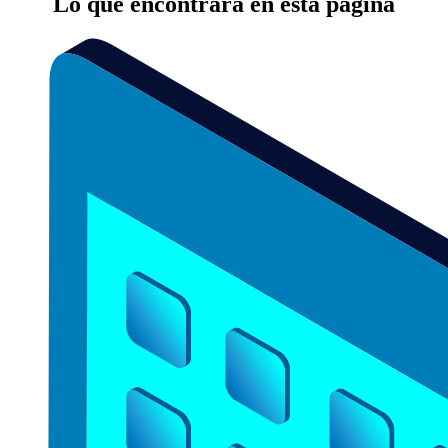
Lo que encontrará en esta página