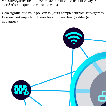
vos sauvegardes de données se déroulent correctement et soyez
alerté dès que quelque chose ne va pas.
Cela signifie que vous pouvez toujours compter sur vos sauvegardes
lorsque c'est important. Finies les surprises désagréables (et
coûteuses).