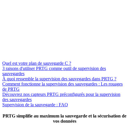
Quel est votre plan de sauvegarde C ?
3 raisons d'utiliser PRTG comme outil de supervision des
sauvegardes
À quoi ressemble la supervision des sauvegardes dans PRTG ?
Comment fonctionne la supervision des sauvegardes : Les rouages
de PRTG
Découvrez nos capteurs PRTG préconfigurés pour la supervision
des sauvegardes
Supervision de la sauvegarde : FAQ
PRTG simplifie au maximum la sauvegarde et la sécurisation de
vos données