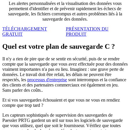
Les alertes personnalisées et la visualisation des données vous
permettent d'identifier et de prévenir rapidement les échecs de
sauvegarde, les fichiers corrompus et autres problèmes liés à la
sauvegarde des données.
TÉLÉCHARGEMENT
PRÉSENTATION DU
GRATUIT
PRODUIT
Quel est votre plan de sauvegarde C ?
Il n'y a rien de pire que de se sentir en sécurité, puis de se rendre
compte que la sauvegarde que vous avez effectuée pour des données
vraiment importantes n'a pas eu lieu. Imaginez : une grave perte de
données. Le travail doit être refait, les délais ne peuvent être
respectés, les
processus d'entreprise
sont interrompus et la confiance
des clients et des partenaires commerciaux est également en jeu.
Sans parler des coûts..
Et si vos sauvegardes échouaient et que vous ne vous en rendiez
compte que trop tard ?
Les capteurs sophistiqués de supervision des sauvegardes de
Paessler PRTG gardent un œil sur tous les logiciels de sauvegarde
que vous utilisez, quel que soit le fournisseur. Vérifiez que toutes