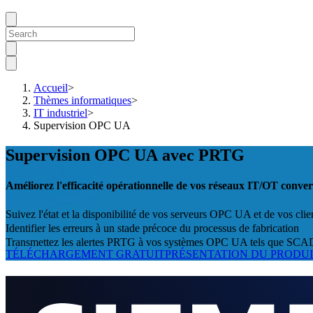
Accueil
>
Thèmes informatiques
>
IT industriel
>
Supervision OPC UA
Supervision OPC UA avec PRTG
Améliorez l'efficacité opérationnelle de vos réseaux IT/OT conve
Suivez l'état et la disponibilité de vos serveurs OPC UA et de vos clie
Identifier les erreurs à un stade précoce du processus de fabrication
Transmettez les alertes PRTG à vos systèmes OPC UA tels que S
TÉLÉCHARGEMENT GRATUIT
PRÉSENTATION DU PRODU