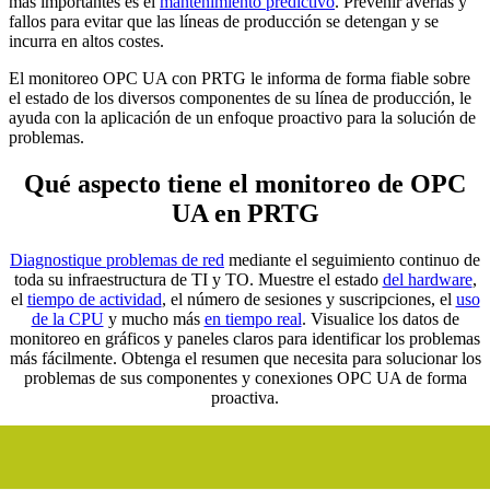
más importantes es el
mantenimiento predictivo
. Prevenir averías y
fallos para evitar que las líneas de producción se detengan y se
incurra en altos costes.
El monitoreo OPC UA con PRTG le informa de forma fiable sobre
el estado de los diversos componentes de su línea de producción, le
ayuda con la aplicación de un enfoque proactivo para la solución de
problemas.
Qué aspecto tiene el monitoreo de OPC
UA en PRTG
Diagnostique problemas de red
mediante el seguimiento continuo de
toda su infraestructura de TI y TO. Muestre el estado
del hardware
,
el
tiempo de actividad
, el número de sesiones y suscripciones, el
uso
de la CPU
y mucho más
en tiempo real
. Visualice los datos de
monitoreo en gráficos y paneles claros para identificar los problemas
más fácilmente. Obtenga el resumen que necesita para solucionar los
problemas de sus componentes y conexiones OPC UA de forma
proactiva.