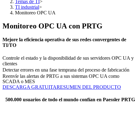
Temas de TI
>
TI industrial
>
Monitoreo OPC UA
Monitoreo OPC UA con PRTG
Mejore la eficiencia operativa de sus redes convergentes de
TI/TO
Controle el estado y la disponibilidad de sus servidores OPC UA y
clientes
Detectar errores en una fase temprana del proceso de fabricación
Reenvíe las alertas de PRTG a sus sistemas OPC UA como
SCADA o MES
DESCARGA GRATUITA
RESUMEN DEL PRODUCTO
500.000 usuarios de todo el mundo confían en Paessler PRTG