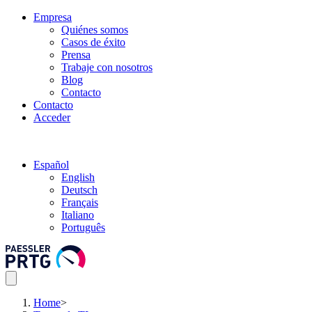
Empresa
Quiénes somos
Casos de éxito
Prensa
Trabaje con nosotros
Blog
Contacto
Contacto
Acceder
Español
English
Deutsch
Français
Italiano
Português
Home
>