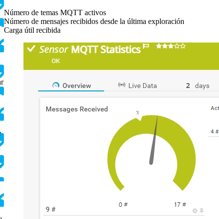
Número de temas MQTT activos
Número de mensajes recibidos desde la última exploración
Carga útil recibida
ar
e
T
I
e