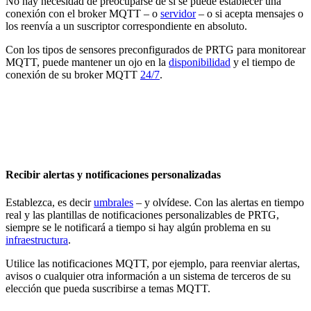
No hay necesidad de preocuparse de si se puede establecer una
conexión con el broker MQTT – o
servidor
– o si acepta mensajes o
los reenvía a un suscriptor correspondiente en absoluto.
Con los tipos de sensores preconfigurados de PRTG para monitorear
MQTT, puede mantener un ojo en la
disponibilidad
y el tiempo de
conexión de su broker MQTT
24/7
.
Recibir alertas y notificaciones personalizadas
Establezca, es decir
umbrales
– y olvídese. Con las alertas en tiempo
real y las plantillas de notificaciones personalizables de PRTG,
siempre se le notificará a tiempo si hay algún problema en su
infraestructura
.
Utilice las notificaciones MQTT, por ejemplo, para reenviar alertas,
avisos o cualquier otra información a un sistema de terceros de su
elección que pueda suscribirse a temas MQTT.