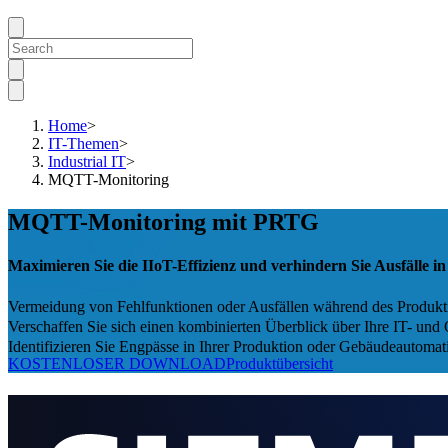
Home
>
IT-Themen
>
Industrial IT
>
MQTT-Monitoring
MQTT-Monitoring mit PRTG
Maximieren Sie die IIoT-Effizienz und verhindern Sie Ausfälle i
Vermeidung von Fehlfunktionen oder Ausfällen während des Produkt
Verschaffen Sie sich einen kombinierten Überblick über Ihre IT- un
Identifizieren Sie Engpässe in Ihrer Produktion oder Gebäudeautomat
KOSTENLOSER DOWNLOAD
Produktübersicht