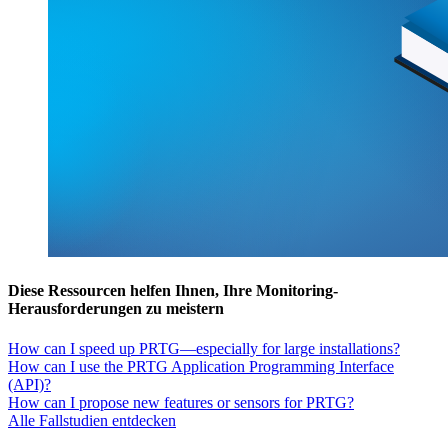
Diese Ressourcen helfen Ihnen, Ihre Monitoring-
Herausforderungen zu meistern
How can I speed up PRTG—especially for large installations?
How can I use the PRTG Application Programming Interface
(API)?
How can I propose new features or sensors for PRTG?
Alle Fallstudien entdecken