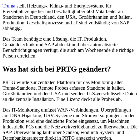
Truma
stellt Heizungs-, Klima- und Energiesysteme für
Freizeitfahrzeuge her und beschäftigt über 600 Mitarbeiter an
Standorten in Deutschland, den USA, Großbritannien und Italien.
Produktion, Geschäftsprozesse und IT sind vollständig von SAP
abhängig.
Das Team benötigte eine Lösung, die IT, Produktion,
Gebäudetechnik und SAP abdeckt und über automatisierte
Benachrichtigungen verfügt, die auch am Wochenende die richtige
Person erreichen.
Was hat sich bei PRTG geändert?
PRTG wurde zur zentralen Plattform für das Monitoring aller
Truma-Standorte. Remote Probes erfassen Standorte in Italien,
Großbritannien und den USA und senden TLS-verschlüsselte Daten
an die zentrale Installation. Eine Lizenz deckt alle Probes ab.
Das IT-Monitoring umfasst WAN-Verbindungen, Überprüfungen
auf DNS-Hijacking, USV-Systeme und Stromversorgungen. In der
Produktion wird eine dedizierte Probe eingesetzt, um Maschinen,
Industrielle PCs und die Netzwerkverfügbarkeit zu überwachen. Die
SAP-Überwachung läuft über Scansor, wodurch System- und
Datenbankparameter direkt in PRTG angezeigt werden.