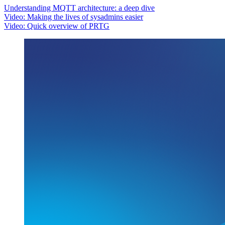
Understanding MQTT architecture: a deep dive
Video: Making the lives of sysadmins easier
Video: Quick overview of PRTG