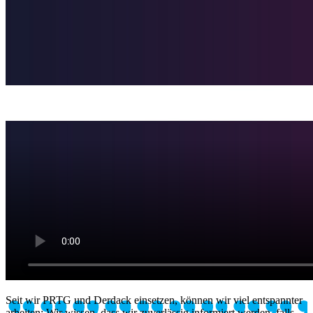
Seit wir PRTG und Derdack einsetzen, können wir viel entspannter
arbeiten: Wir wissen, dass wir zuverlässig informiert werden, falls