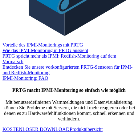
Vorteile des IPMI-Monitorings mit PRTG
Wie das IPMI-Monitoring in PRTG aussieht
PRTG spricht mehr als IPMI: Redfish-Monitoring auf dem
Vormarsch
Entdecken Sie unsere vorkonfigurierten PRTG-Sensoren für IPMI-
und Redfish-Monitoring
IPMI-Monitoring: FAQ
PRTG macht IPMI-Monitoring so einfach wie möglich
Mit benutzerdefinierten Warnmeldungen und Datenvisualisierung
können Sie Probleme mit Servern, die nicht mehr reagieren oder bei
denen es zu Hardwarefehlfunktionen kommt, schnell erkennen und
verhindern.
KOSTENLOSER DOWNLOAD
Produktübersicht