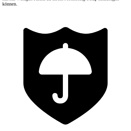
können.