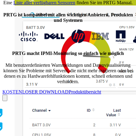
Eine
Liste aller verfügbaren Sensoren
finden Sie im PRTG Manual.
PRTG ist kompatibel mit allen wichtigen Anbietern, Produkten
und Systemen
PRTG macht IPMI-Monitoring so einfach wie möglich
Mit benutzerdefinierten Warnmeldungen und Datenvisualisierung
können Sie Probleme mit Servern, die nicht mehr reagieren oder bei
denen es zu Hardwarefehlfunktionen kommt, schnell erkennen und
verhindern.
KOSTENLOSER DOWNLOAD
Produktübersicht