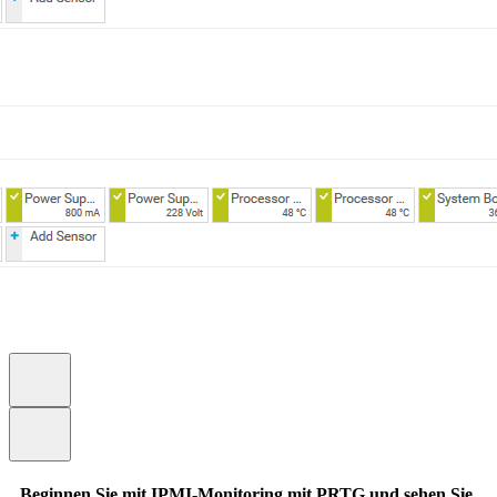
Beginnen Sie mit IPMI-Monitoring mit PRTG und sehen Sie,