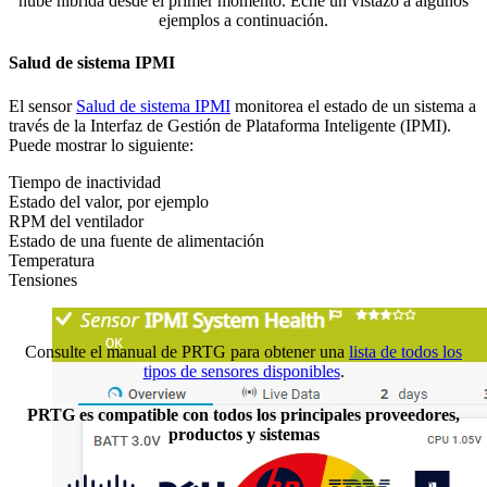
nube híbrida desde el primer momento. Eche un vistazo a algunos
ejemplos a continuación.
Salud de sistema IPMI
El sensor
Salud de sistema IPMI
monitorea el estado de un sistema a
través de la Interfaz de Gestión de Plataforma Inteligente (IPMI).
Puede mostrar lo siguiente:
Tiempo de inactividad
Estado del valor, por ejemplo
RPM del ventilador
Estado de una fuente de alimentación
Temperatura
Tensiones
Consulte el manual de PRTG para obtener una
lista de todos los
tipos de sensores disponibles
.
PRTG es compatible con todos los principales proveedores,
productos y sistemas