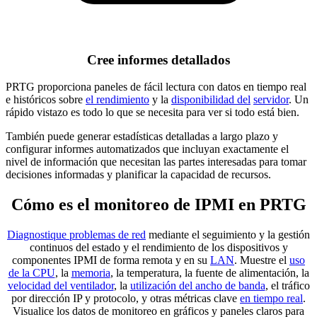
Cree informes detallados
PRTG proporciona paneles de fácil lectura con datos en tiempo real
e históricos sobre
el rendimiento
y la
disponibilidad del
servidor
. Un
rápido vistazo es todo lo que se necesita para ver si todo está bien.
También puede generar estadísticas detalladas a largo plazo y
configurar informes automatizados que incluyan exactamente el
nivel de información que necesitan las partes interesadas para tomar
decisiones informadas y planificar la capacidad de recursos.
Cómo es el monitoreo de IPMI en PRTG
Diagnostique problemas de red
mediante el seguimiento y la gestión
continuos del estado y el rendimiento de los dispositivos y
componentes IPMI de forma remota y en su
LAN
. Muestre el
uso
de la CPU
, la
memoria
, la temperatura, la fuente de alimentación, la
velocidad del ventilador
, la
utilización del ancho de banda
, el tráfico
por dirección IP y protocolo, y otras métricas clave
en tiempo real
.
Visualice los datos de monitoreo en gráficos y paneles claros para