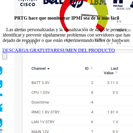
PRTG hace que monitorear IPMI sea de lo más fácil
Las alertas personalizadas y la visualización de datos le permiten
identificar y prevenir rápidamente problemas con servidores que han
dejado de responder o que están experimentando fallos de hardware.
DESCARGA GRATUITA
RESUMEN DEL PRODUCTO
e
T
I
e
n
do