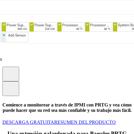
eo
Comience a monitorear a través de IPMI con PRTG y vea cómo
puede hacer que su red sea más confiable y su trabajo más fácil.
DESCARGA GRATUITA
RESUMEN DEL PRODUCTO
Una extensión galardonada para Paessler PRTG