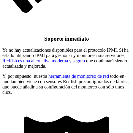
Soporte inmediato
Ya no hay actualizaciones disponibles para el protocolo IPMI. Si ha
estado utilizando IPMI para gestionar y monitorear sus servidores,
Redfish es una alternativa moderna y segura
que continuará siendo
actualizada y mejorada.
Y, por supuesto, nuestra
herramienta de monitoreo de red
todo-en-
uno también viene con sensores Redfish preconfigurados de fábrica,
que puede añadir a su configuración del monitoreo con sólo unos
clics.