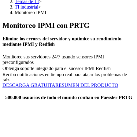
Temas de TI
>
TI industrial
>
Monitoreo IPMI
Monitoreo IPMI con PRTG
Elimine los errores del servidor y optimice su rendimiento
mediante IPMI y Redfish
Monitoree sus servidores 24/7 usando sensores IPMI
preconfigurados
Obtenga soporte integrado para el sucesor IPMI Redfish
Reciba notificaciones en tiempo real para atajar los problemas de
raíz
DESCARGA GRATUITA
RESUMEN DEL PRODUCTO
500.000 usuarios de todo el mundo confían en Paessler PRTG