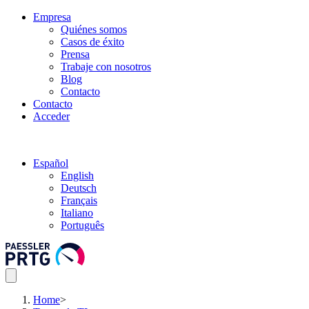
Empresa
Quiénes somos
Casos de éxito
Prensa
Trabaje con nosotros
Blog
Contacto
Contacto
Acceder
Español
English
Deutsch
Français
Italiano
Português
Home
>