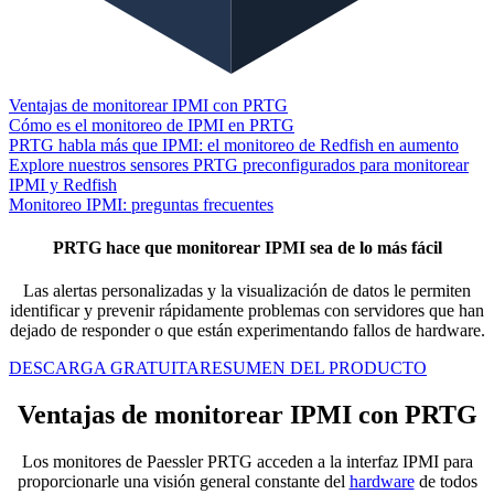
Ventajas de monitorear IPMI con PRTG
Cómo es el monitoreo de IPMI en PRTG
PRTG habla más que IPMI: el monitoreo de Redfish en aumento
Explore nuestros sensores PRTG preconfigurados para monitorear
IPMI y Redfish
Monitoreo IPMI: preguntas frecuentes
PRTG hace que monitorear IPMI sea de lo más fácil
Las alertas personalizadas y la visualización de datos le permiten
identificar y prevenir rápidamente problemas con servidores que han
dejado de responder o que están experimentando fallos de hardware.
DESCARGA GRATUITA
RESUMEN DEL PRODUCTO
Ventajas de monitorear IPMI con PRTG
Los monitores de Paessler PRTG acceden a la interfaz IPMI para
proporcionarle una visión general constante del
hardware
de todos