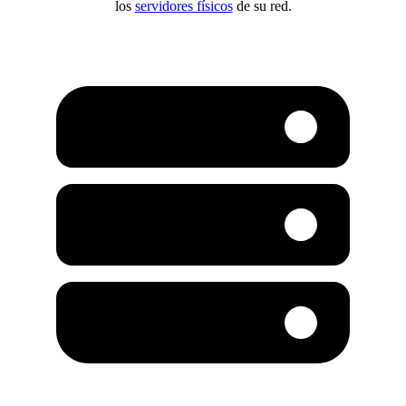
los
servidores físicos
de su red.