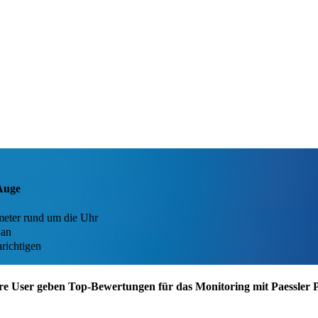
Auge
eter rund um die Uhr
 an
richtigen
re User geben Top-Bewertungen für das Monitoring mit Paessler