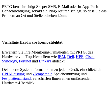
PRTG benachrichtigt Sie per SMS, E-Mail oder In-App-Push-
Benachrichtigung, sobald ein Ping-Test fehlschlägt, so dass Sie das
Problem an Ort und Stelle beheben können.
Vielfältige Hardware-Kompatibilität
Erweitern Sie Ihre Monitoring-Fähigkeiten mit PRTG, das
Hardware von Top-Herstellern wie
IBM
,
Dell
,
HPE
,
Cisco
,
Synology
,
Fortinet
und
Linksys
abdeckt.
Detaillierte Systeminformationen zu jedem Gerät, einschließlich
CPU-Leistung
und
-Temperatur
, Speichernutzung und
Festplattenzustand
, verschaffen Ihnen einen umfassenden
Hardware-Überblick.