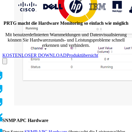
PRTG macht die Hardware Monitoring so einfach wie möglich
Mit benutzerdefinierten Warnmeldungen und Datenvisualisierung
können Sie Hardwarezustands- und Leistungsprobleme schnell
erkennen und verhindern.
KOSTENLOSER DOWNLOAD
Produktübersicht
r
d
SNMP APC Hardware
Der Sensor
SNMP APC Hardware
überwacht die Leistungszähler