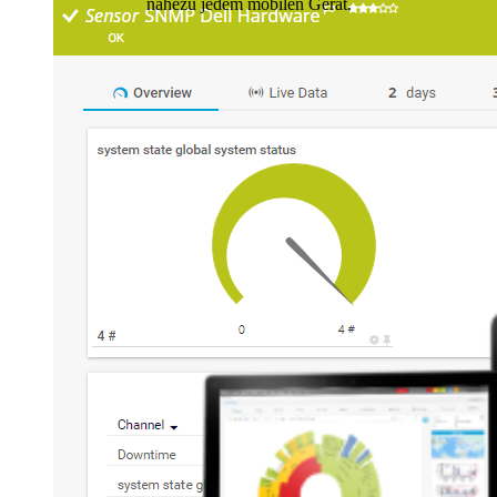
nahezu jedem mobilen Gerät.