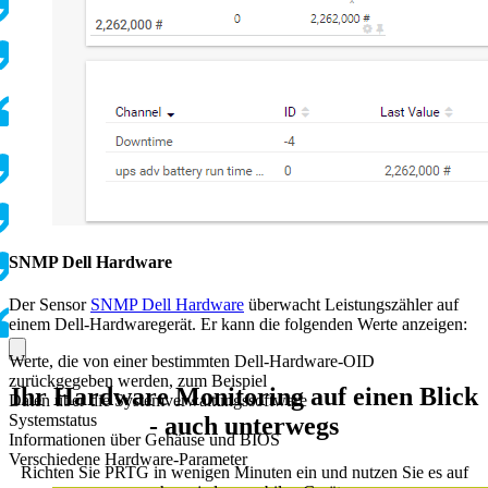
SNMP Dell Hardware
Der Sensor
SNMP Dell Hardware
überwacht Leistungszähler auf
einem Dell-Hardwaregerät. Er kann die folgenden Werte anzeigen:
Werte, die von einer bestimmten Dell-Hardware-OID
zurückgegeben werden, zum Beispiel
Ihr Hardware Monitoring auf einen Blick
Daten über die Systemverwaltungssoftware
Systemstatus
- auch unterwegs
Informationen über Gehäuse und BIOS
Verschiedene Hardware-Parameter
Richten Sie PRTG in wenigen Minuten ein und nutzen Sie es auf