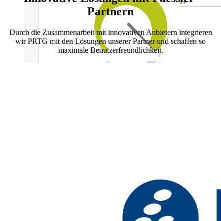
Partnern
Durch die Zusammenarbeit mit innovativen Anbietern integrieren
wir PRTG mit den Lösungen unserer Partner und schaffen so
maximale Benutzerfreundlichkeit.