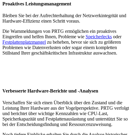
Proaktives Leistungsmanagement
Bleiben Sie bei der Aufrechterhaltung der Netzwerkintegrität und
Hardware-Effizienz einen Schritt voraus.
Die Warnmeldungen von PRTG ermöglichen ein proaktives
Eingreifen und helfen Ihnen, Probleme wie
Speicherlecks
oder
Festplattenplatzmangel
zu beheben, bevor sie sich zu größeren
Problemen wie Datenverlusten oder sogar einem kompletten
Stillstand Ihrer geschäftskritischen Infrastruktur auswachsen.
Verbesserte Hardware-Berichte und -Analysen
Verschaffen Sie sich einen Überblick über den Zustand und die
Leistung Ihrer Hardware aus der Vogelperspektive. PRTG verfolgt
und berichtet über wichtige Kennzahlen wie CPU-Last,
Speicherkapazität und Festplattenauslastung und unterstützt Sie so
bei der Entscheidungsfindung und Ressourcenzuweisung.
Noch tiefere Einblicke erhalten Sie durch die Analyse historischer