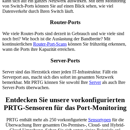
kann sich auf ein ganzes Netzwerk auswirken. Mit dem Monitoring
von Switch-Ports können Sie auf einen Blick sehen, wie viel
Datenverkehr durch Ihren Switch läuft.
Router-Ports
Wie viele Router-Ports sind derzeit in Gebrauch und wie viele sind
noch frei? Wie hoch ist die Auslastung der Bandbreite? Mit
kontinuierlichen
Router-Port-Scans
können Sie frühzeitig erkennen,
wann die Ports ihre Kapazität erreichen.
Server-Ports
Server sind das Herzstück einer jeden IT-Infrastruktur. Fällt ein
Serverport aus, macht sich dies sofort im gesamten Netzwerk
bemerkbar. Mit PRTG können Sie sowohl Ihre
Server
als auch Ihre
Server-Ports überwachen.
Entdecken Sie unsere vorkonfigurierten
PRTG-Sensoren für das Port-Monitoring
PRTG enthält mehr als 250 vorkonfigurierte
Sensortypen
für die
Überwachung Ihrer gesamten On-Premises-, Cloud- und Hybrid-