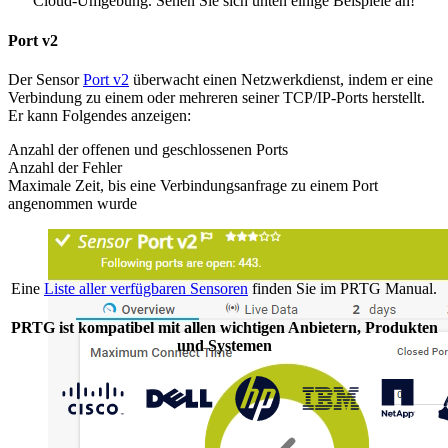
Cloud-Umgebung. Sehen Sie sich unten einige Beispiele an!
Port v2
Der Sensor
Port v2
überwacht einen Netzwerkdienst, indem er eine
Verbindung zu einem oder mehreren seiner TCP/IP-Ports herstellt.
Er kann Folgendes anzeigen:
Anzahl der offenen und geschlossenen Ports
Anzahl der Fehler
Maximale Zeit, bis eine Verbindungsanfrage zu einem Port
angenommen wurde
Eine
Liste aller verfügbaren Sensoren
finden Sie im PRTG Manual.
PRTG ist kompatibel mit allen wichtigen Anbietern, Produkten
und Systemen