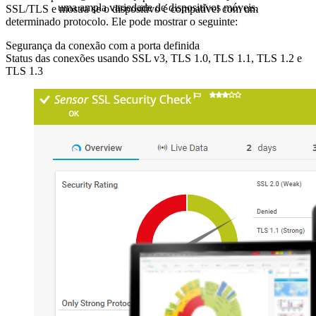
uma ampla variedade de dispositivos móveis.
SSL/TLS e mostra se o dispositivo é compatível com um
determinado protocolo. Ele pode mostrar o seguinte:
Segurança da conexão com a porta definida
Status das conexões usando SSL v3, TLS 1.0, TLS 1.1, TLS 1.2 e
TLS 1.3