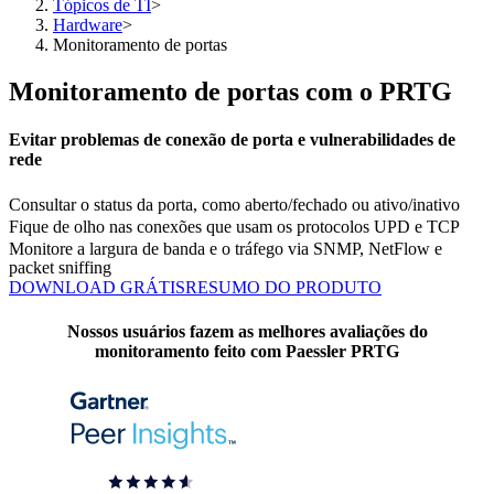
Tópicos de TI
>
Hardware
>
Monitoramento de portas
Monitoramento de portas com o PRTG
Evitar problemas de conexão de porta e vulnerabilidades de
rede
Consultar o status da porta, como aberto/fechado ou ativo/inativo
Fique de olho nas conexões que usam os protocolos UPD e TCP
Monitore a largura de banda e o tráfego via SNMP, NetFlow e
packet sniffing
DOWNLOAD GRÁTIS
RESUMO DO PRODUTO
Nossos usuários fazem as melhores avaliações do
monitoramento feito com Paessler PRTG