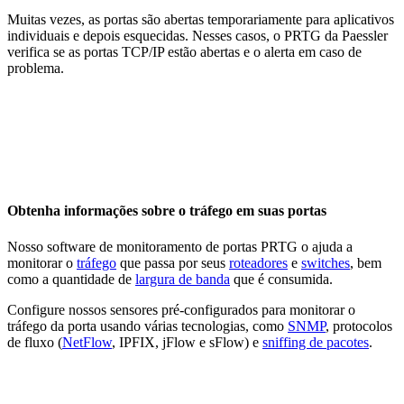
Muitas vezes, as portas são abertas temporariamente para aplicativos
individuais e depois esquecidas. Nesses casos, o PRTG da Paessler
verifica se as portas TCP/IP estão abertas e o alerta em caso de
problema.
Obtenha informações sobre o tráfego em suas portas
Nosso software de monitoramento de portas PRTG o ajuda a
monitorar o
tráfego
que passa por seus
roteadores
e
switches
, bem
como a quantidade de
largura de banda
que é consumida.
Configure nossos sensores pré-configurados para monitorar o
tráfego da porta usando várias tecnologias, como
SNMP
, protocolos
de fluxo (
NetFlow
, IPFIX, jFlow e sFlow) e
sniffing de pacotes
.