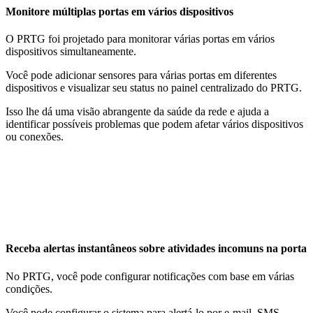
Monitore múltiplas portas em vários dispositivos
O PRTG foi projetado para monitorar várias portas em vários
dispositivos simultaneamente.
Você pode adicionar sensores para várias portas em diferentes
dispositivos e visualizar seu status no painel centralizado do PRTG.
Isso lhe dá uma visão abrangente da saúde da rede e ajuda a
identificar possíveis problemas que podem afetar vários dispositivos
ou conexões.
Receba alertas instantâneos sobre atividades incomuns na porta
No PRTG, você pode configurar notificações com base em várias
condições.
Você pode configurar o sistema para alertá-lo por e-mail, SMS,