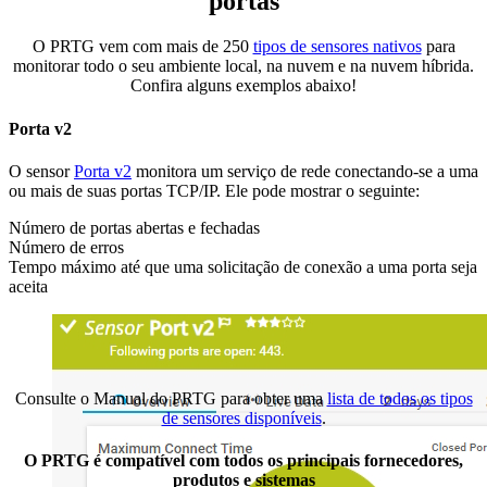
portas
O PRTG vem com mais de 250
tipos de sensores nativos
para
monitorar todo o seu ambiente local, na nuvem e na nuvem híbrida.
Confira alguns exemplos abaixo!
Porta v2
O sensor
Porta v2
monitora um serviço de rede conectando-se a uma
ou mais de suas portas TCP/IP. Ele pode mostrar o seguinte:
Número de portas abertas e fechadas
Número de erros
Tempo máximo até que uma solicitação de conexão a uma porta seja
aceita
Consulte o Manual do PRTG para obter uma
lista de todos os tipos
de sensores disponíveis
.
O PRTG é compatível com todos os principais fornecedores,
produtos e sistemas