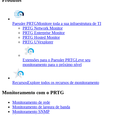
Produtos
Paessler PRTG
Monitore toda a sua infraestrutura de TI
PRTG Network Monitor
PRTG Enterprise Monitor
PRTG Hosted Monitor
PRTG UVexplorer
Extensões para o Paessler PRTG
Leve seu
monitoramento para o próximo nível
Recursos
Explore todos os recursos de monitoramento
Monitoramento com o PRTG
Monitoramento de rede
Monitoramento de largura de banda
Monitoramento SNMP