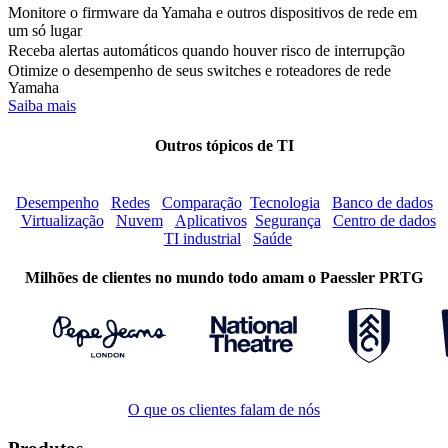
Monitore o firmware da Yamaha e outros dispositivos de rede em
um só lugar
Receba alertas automáticos quando houver risco de interrupção
Otimize o desempenho de seus switches e roteadores de rede
Yamaha
Saiba mais
Outros tópicos de TI
Desempenho
Redes
Comparação
Tecnologia
Banco de dados
Virtualização
Nuvem
Aplicativos
Segurança
Centro de dados
TI industrial
Saúde
Milhões de clientes no mundo todo amam o Paessler PRTG
O que os clientes falam de nós