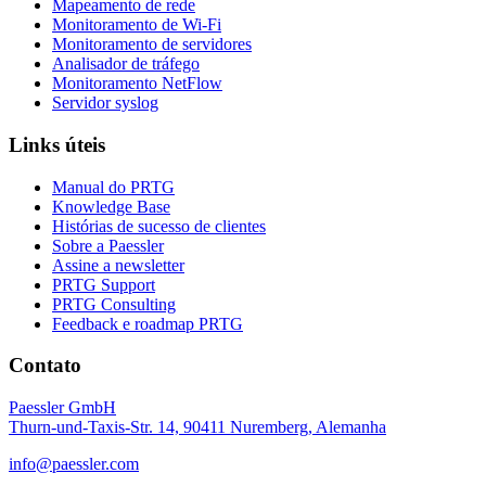
Mapeamento de rede
Monitoramento de Wi-Fi
Monitoramento de servidores
Analisador de tráfego
Monitoramento NetFlow
Servidor syslog
Links úteis
Manual do PRTG
Knowledge Base
Histórias de sucesso de clientes
Sobre a Paessler
Assine a newsletter
PRTG Support
PRTG Consulting
Feedback e roadmap PRTG
Contato
Paessler GmbH
Thurn-und-Taxis-Str. 14, 90411 Nuremberg, Alemanha
info@paessler.com