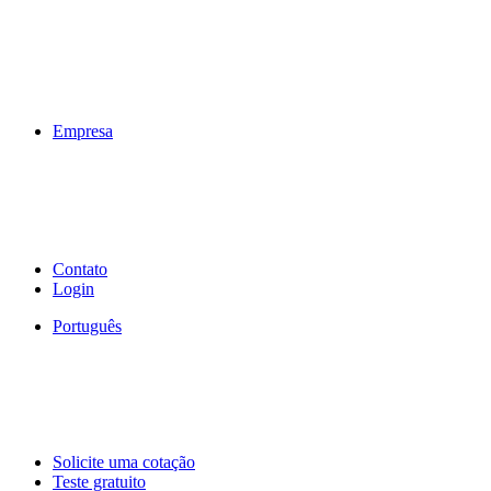
Empresa
Contato
Login
Português
Solicite uma cotação
Teste gratuito