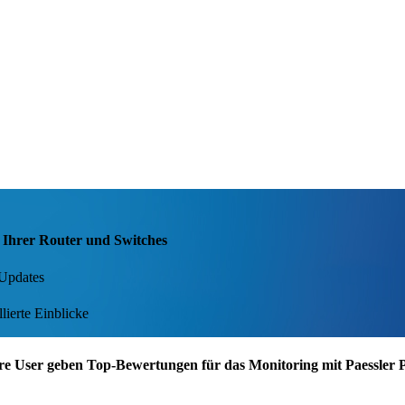
 Ihrer Router und Switches
-Updates
ierte Einblicke
re User geben Top-Bewertungen für das Monitoring mit Paessler