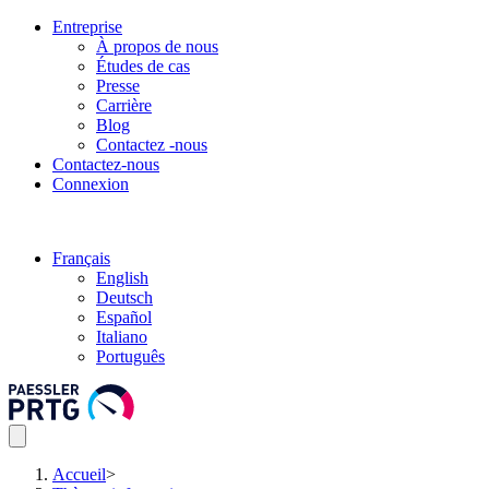
Entreprise
À propos de nous
Études de cas
Presse
Carrière
Blog
Contactez -nous
Contactez-nous
Connexion
Français
English
Deutsch
Español
Italiano
Português
Accueil
>