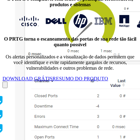
produtos e sistemas
O PRTG torna o escaneamento das portas de sua rede tão fácil
quanto possível
Os alertas personalizados e a visualização de dados permitem que
você identifique e evite rapidamente gargalos de recursos,
vulnerabilidades e outros problemas de rede.
DOWNLOAD GRÁTIS
RESUMO DO PRODUTO