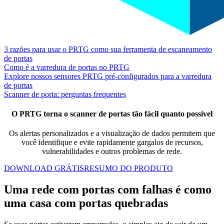
3 razões para usar o PRTG como sua ferramenta de escaneamento
de portas
Como é a varredura de portas no PRTG
Explore nossos sensores PRTG pré-configurados para a varredura
de portas
Scanner de porta: perguntas frequentes
O PRTG torna o scanner de portas tão fácil quanto possível
Os alertas personalizados e a visualização de dados permitem que
você identifique e evite rapidamente gargalos de recursos,
vulnerabilidades e outros problemas de rede.
DOWNLOAD GRÁTIS
RESUMO DO PRODUTO
Uma rede com portas com falhas é como
uma casa com portas quebradas