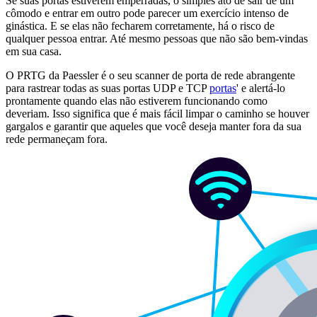
Se suas portas estiverem emperradas, o simples ato de sair de um
cômodo e entrar em outro pode parecer um exercício intenso de
ginástica. E se elas não fecharem corretamente, há o risco de
qualquer pessoa entrar. Até mesmo pessoas que não são bem-vindas
em sua casa.
O PRTG da Paessler é o seu scanner de porta de rede abrangente
para rastrear todas as suas portas UDP e TCP
portas
' e alertá-lo
prontamente quando elas não estiverem funcionando como
deveriam. Isso significa que é mais fácil limpar o caminho se houver
gargalos e garantir que aqueles que você deseja manter fora da sua
rede permaneçam fora.