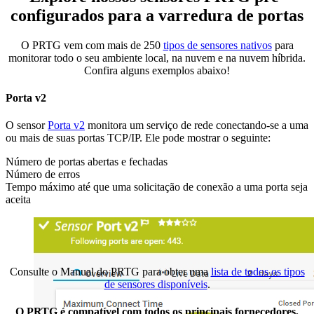
configurados para a varredura de portas
O PRTG vem com mais de 250
tipos de sensores nativos
para
monitorar todo o seu ambiente local, na nuvem e na nuvem híbrida.
Confira alguns exemplos abaixo!
Porta v2
O sensor
Porta v2
monitora um serviço de rede conectando-se a uma
ou mais de suas portas TCP/IP. Ele pode mostrar o seguinte:
Número de portas abertas e fechadas
Número de erros
Tempo máximo até que uma solicitação de conexão a uma porta seja
aceita
Consulte o Manual do PRTG para obter uma
lista de todos os tipos
de sensores disponíveis
.
O PRTG é compatível com todos os principais fornecedores,