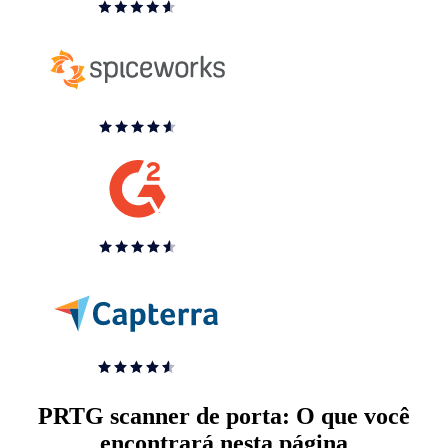
PRTG scanner de porta: O que você
encontrará nesta página