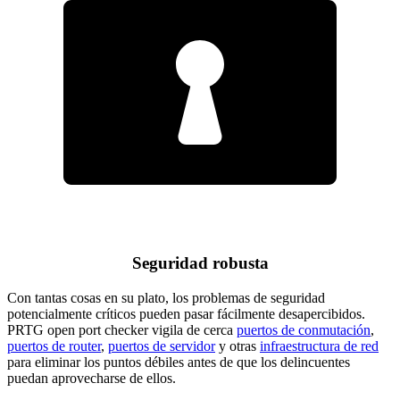
Seguridad robusta
Con tantas cosas en su plato, los problemas de seguridad
potencialmente críticos pueden pasar fácilmente desapercibidos.
PRTG open port checker vigila de cerca
puertos de conmutación
,
puertos de router
,
puertos de servidor
y otras
infraestructura de red
para eliminar los puntos débiles antes de que los delincuentes
puedan aprovecharse de ellos.