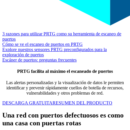
3 razones para utilizar PRTG como su herramienta de escaneo de
puertos
Cómo se ve el escaneo de puertos en PRTG
Explore nuestros sensores PRTG preconfigurados para la
exploración de puertos
Escáner de puertos: preguntas frecuentes
PRTG facilita al máximo el escaneado de puertos
Las alertas personalizadas y la visualización de datos le permiten
identificar y prevenir rápidamente cuellos de botella de recursos,
vulnerabilidades y otros problemas de red.
DESCARGA GRATUITA
RESUMEN DEL PRODUCTO
Una red con puertos defectuosos es como
una casa con puertas rotas