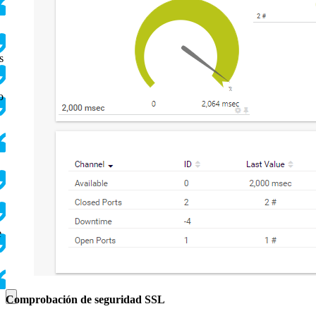
s
o
e
Comprobación de seguridad SSL