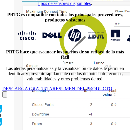
tipos de sensores disponibles
.
PRTG es compatible con todos los principales proveedores,
productos y sistemas
PRTG hace que escanear los puertos de su red sea de lo más
fácil
Las alertas personalizadas y la visualización de datos le permiten
identificar y prevenir rápidamente cuellos de botella de recursos,
vulnerabilidades y otros problemas de red.
DESCARGA GRATUITA
RESUMEN DEL PRODUCTO
s