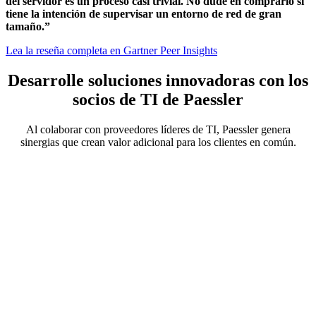
del servidor es un proceso casi trivial. No dude en comprarlo si
tiene la intención de supervisar un entorno de red de gran
tamaño.”
Lea la reseña completa en Gartner Peer Insights
Desarrolle soluciones innovadoras con los
socios de TI de Paessler
Al colaborar con proveedores líderes de TI, Paessler genera
sinergias que crean valor adicional para los clientes en común.