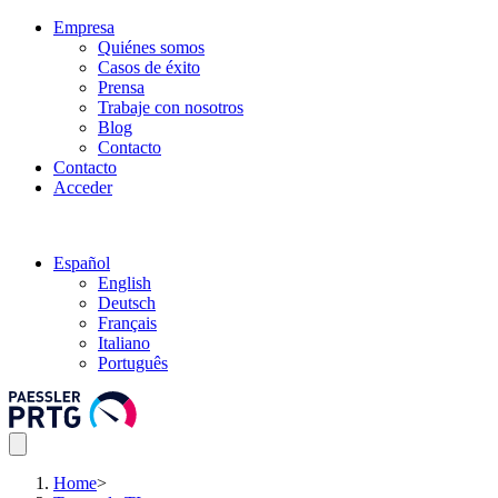
Empresa
Quiénes somos
Casos de éxito
Prensa
Trabaje con nosotros
Blog
Contacto
Contacto
Acceder
Español
English
Deutsch
Français
Italiano
Português
Home
>