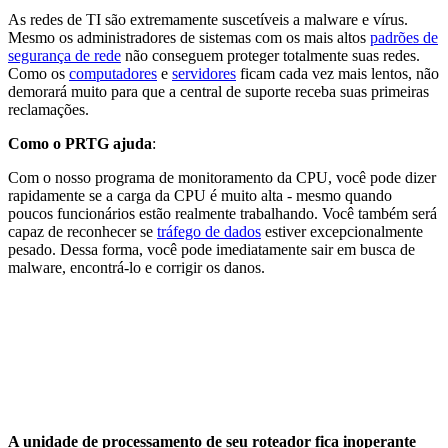
As redes de TI são extremamente suscetíveis a malware e vírus.
Mesmo os administradores de sistemas com os mais altos
padrões de
segurança de rede
não conseguem proteger totalmente suas redes.
Como os
computadores
e
servidores
ficam cada vez mais lentos, não
demorará muito para que a central de suporte receba suas primeiras
reclamações.
Como o PRTG ajuda
:
Com o nosso programa de monitoramento da CPU, você pode dizer
rapidamente se a carga da CPU é muito alta - mesmo quando
poucos funcionários estão realmente trabalhando. Você também será
capaz de reconhecer se
tráfego de dados
estiver excepcionalmente
pesado. Dessa forma, você pode imediatamente sair em busca de
malware, encontrá-lo e corrigir os danos.
A unidade de processamento de seu roteador fica inoperante