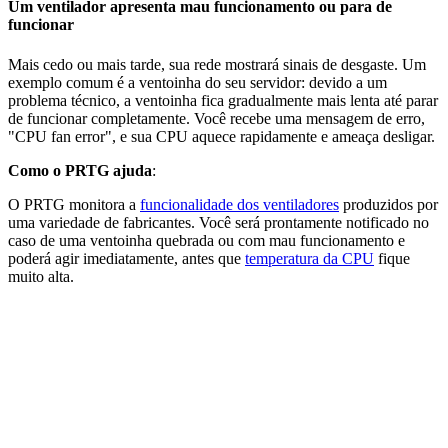
Um ventilador apresenta mau funcionamento ou para de
funcionar
Mais cedo ou mais tarde, sua rede mostrará sinais de desgaste. Um
exemplo comum é a ventoinha do seu servidor: devido a um
problema técnico, a ventoinha fica gradualmente mais lenta até parar
de funcionar completamente. Você recebe uma mensagem de erro,
"CPU fan error", e sua CPU aquece rapidamente e ameaça desligar.
Como o PRTG ajuda
:
O PRTG monitora a
funcionalidade dos ventiladores
produzidos por
uma variedade de fabricantes. Você será prontamente notificado no
caso de uma ventoinha quebrada ou com mau funcionamento e
poderá agir imediatamente, antes que
temperatura da CPU
fique
muito alta.