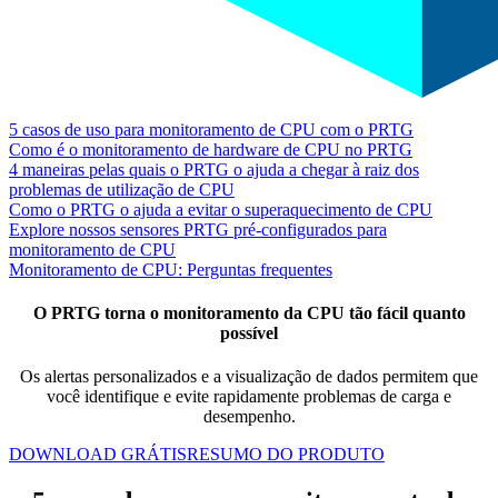
5 casos de uso para monitoramento de CPU com o PRTG
Como é o monitoramento de hardware de CPU no PRTG
4 maneiras pelas quais o PRTG o ajuda a chegar à raiz dos
problemas de utilização de CPU
Como o PRTG o ajuda a evitar o superaquecimento de CPU
Explore nossos sensores PRTG pré-configurados para
monitoramento de CPU
Monitoramento de CPU: Perguntas frequentes
O PRTG torna o monitoramento da CPU tão fácil quanto
possível
Os alertas personalizados e a visualização de dados permitem que
você identifique e evite rapidamente problemas de carga e
desempenho.
DOWNLOAD GRÁTIS
RESUMO DO PRODUTO