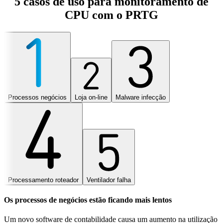
5 casos de uso para monitoramento de
CPU com o PRTG
Processos negócios
Loja on-line
Malware infecção
Processamento roteador
Ventilador falha
Os processos de negócios estão ficando mais lentos
Um novo software de contabilidade causa um aumento na utilização