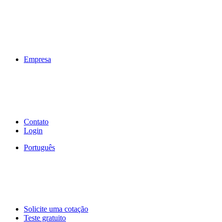
Empresa
Contato
Login
Português
Solicite uma cotação
Teste gratuito