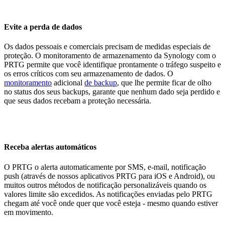
Evite a perda de dados
Os dados pessoais e comerciais precisam de medidas especiais de
proteção. O monitoramento de armazenamento da Synology com o
PRTG permite que você identifique prontamente o tráfego suspeito e
os erros críticos com seu armazenamento de dados. O
monitoramento
adicional
de backup
, que lhe permite ficar de olho
no status dos seus backups, garante que nenhum dado seja perdido e
que seus dados recebam a proteção necessária.
Receba alertas automáticos
O PRTG o alerta automaticamente por SMS, e-mail, notificação
push (através de nossos aplicativos PRTG para iOS e Android), ou
muitos outros métodos de notificação personalizáveis quando os
valores limite são excedidos. As notificações enviadas pelo PRTG
chegam até você onde quer que você esteja - mesmo quando estiver
em movimento.