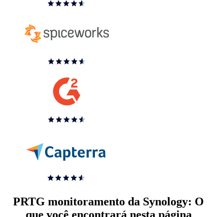
PRTG monitoramento da Synology: O
que você encontrará nesta página