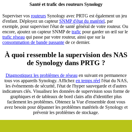
Santé et trafic des routeurs Synology
Superviser vos
routeurs
Synology avec PRTG est également un jeu
d'enfant. Déployez un capteur
SNMP d'état du matériel
, par
exemple, pour superviser l'état de santé général de votre routeur. Ou
encore, ajoutez un capteur SNMP de
trafic
pour garder un œil sur le
trafic réseau
qui passe par votre routeur, ainsi que sur la
consommation de bande passante
de ce dernier.
À quoi ressemble la supervision des NAS
de Synology dans PRTG ?
Diagnostiquez les problèmes de réseau
en suivant en permanence
tous vos appareils Synology. Affichez
en temps réel
l'état du NAS,
les événements de sécurité, l'état de l'hyper sauvegarde et d'autres
indicateurs clés. Visualisez les données de supervision sous forme de
graphiques et de tableaux de bord clairs afin d'identifier plus
facilement les problèmes. Obtenez la Vue d'ensemble dont vous
avez besoin pour dépanner les problèmes matériels de Synology et
prévenir les problèmes de stockage.