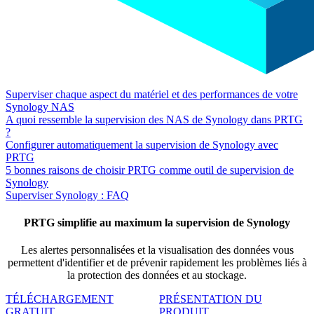
Superviser chaque aspect du matériel et des performances de votre
Synology NAS
A quoi ressemble la supervision des NAS de Synology dans PRTG
?
Configurer automatiquement la supervision de Synology avec
PRTG
5 bonnes raisons de choisir PRTG comme outil de supervision de
Synology
Superviser Synology : FAQ
PRTG simplifie au maximum la supervision de Synology
Les alertes personnalisées et la visualisation des données vous
permettent d'identifier
et de
prévenir rapidement les problèmes liés à
la protection des données et au stockage.
TÉLÉCHARGEMENT
PRÉSENTATION DU
GRATUIT
PRODUIT