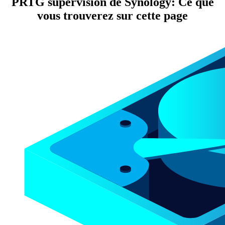
PRTG supervision de Synology: Ce que
vous trouverez sur cette page