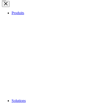
Produits
Solutions