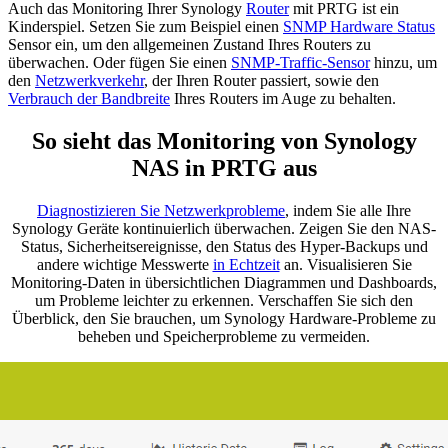
Auch das Monitoring Ihrer Synology
Router
mit PRTG ist ein
Kinderspiel. Setzen Sie zum Beispiel einen
SNMP Hardware Status
Sensor ein, um den allgemeinen Zustand Ihres Routers zu
überwachen. Oder fügen Sie einen
SNMP-Traffic-Sensor
hinzu, um
den
Netzwerkverkehr
, der Ihren Router passiert, sowie den
Verbrauch der Bandbreite
Ihres Routers im Auge zu behalten.
So sieht das Monitoring von Synology
NAS in PRTG aus
Diagnostizieren Sie Netzwerkprobleme
, indem Sie alle Ihre
Synology Geräte kontinuierlich überwachen. Zeigen Sie den NAS-
Status, Sicherheitsereignisse, den Status des Hyper-Backups und
andere wichtige Messwerte
in Echtzeit
an. Visualisieren Sie
Monitoring-Daten in übersichtlichen Diagrammen und Dashboards,
um Probleme leichter zu erkennen. Verschaffen Sie sich den
Überblick, den Sie brauchen, um Synology Hardware-Probleme zu
beheben und Speicherprobleme zu vermeiden.