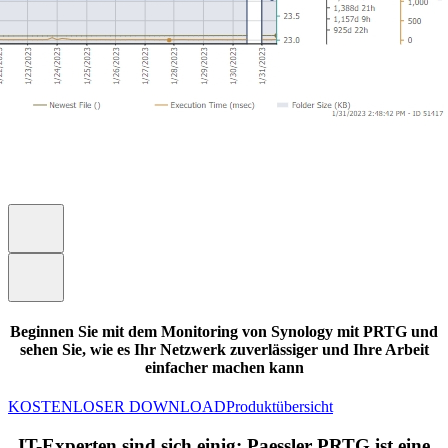
Beginnen Sie mit dem Monitoring von Synology mit PRTG und
sehen Sie, wie es Ihr Netzwerk zuverlässiger und Ihre Arbeit
einfacher machen kann
KOSTENLOSER DOWNLOAD
Produktübersicht
IT-Experten sind sich einig: Paessler PRTG ist eine