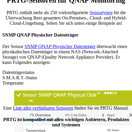
PRTG-Sensoren für QNAP Monitoring
PRTG enthält mehr als 250 vorkonfigurierte
Sensortypen
für die
Überwachung Ihrer gesamten On-Premises-, Cloud- und Hybrid-
Cloud-Umgebung. Sehen Sie sich unten einige Beispiele an!
SNMP QNAP Physischer Datenträger
Der Sensor
SNMP QNAP Physischer Datenträger
überwacht einen
physikalischen Datenträger in einem NAS (Network-Attached
Storage) von QNAP (Quality Network Appliance Provider). Er
kann Folgendes anzeigen:
Datenträgerstatus
S.M.A.R.T.-Status
Temperatur
Eine
Liste aller verfügbaren Sensoren
finden Sie im PRTG Manual.
PRTG ist kompatibel mit allen wichtigen Anbietern, Produkten
und Systemen