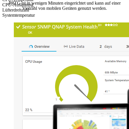
PRTG ist in wenigen Minuten eingerichtet und kann auf einer
CPU-Auslastung
Vielzahl von mobilen Geräten genutzt werden.
Lüfterdrehzahl
Systemtemperatur