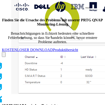
Finden Sie die Ursache des Problems mit unserer PRTG QNAP
Monitoring-Lösung
Benachrichtigungen in Echtzeit bedeuten eine schnellere
Fehlerbehebung, so dass Sie handeln können, bevor ernstere
Probleme auftreten.
KOSTENLOSER DOWNLOAD
Produktübersicht
r
d