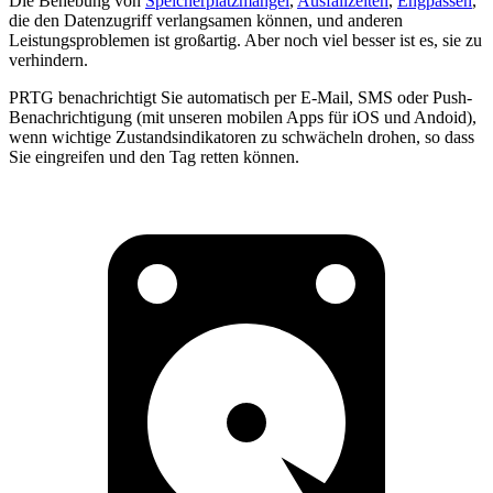
Die Behebung von
Speicherplatzmangel
,
Ausfallzeiten
,
Engpässen
,
die den Datenzugriff verlangsamen können, und anderen
Leistungsproblemen ist großartig. Aber noch viel besser ist es, sie zu
verhindern.
PRTG benachrichtigt Sie automatisch per E-Mail, SMS oder Push-
Benachrichtigung (mit unseren mobilen Apps für iOS und Andoid),
wenn wichtige Zustandsindikatoren zu schwächeln drohen, so dass
Sie eingreifen und den Tag retten können.