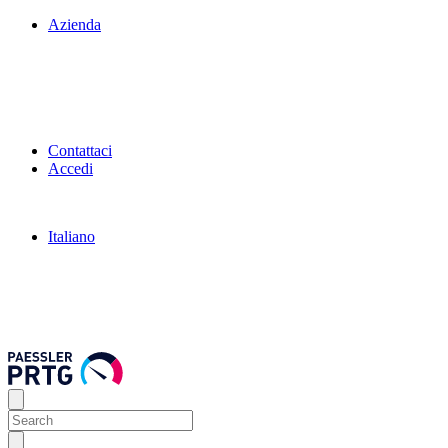
Azienda
Contattaci
Accedi
Italiano