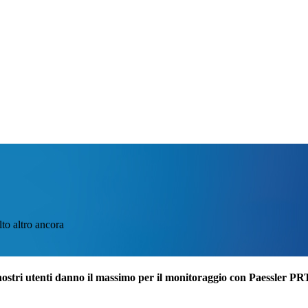
lto altro ancora
nostri utenti danno il massimo per il monitoraggio con Paessler P