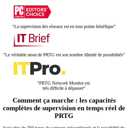
“La supervision des réseaux est en tous points bénéfique”
“Le véritable atout de PRTG est son nombre illimité de possibilités”
“PRTG Network Monitor est
très difficile à dépasser”
Comment ça marche : les capacités
complètes de supervision en temps réel de
PRTG
Avec plus de 250
types de capteurs préconfigurés
et la possibilité de