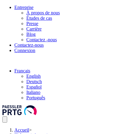
Entreprise
À propos de nous
Études de cas
Presse
Carrière
Blog
Contactez -nous
Contactez-nous
Connexion
Français
English
Deutsch
Español
Italiano
Português
Accueil
>