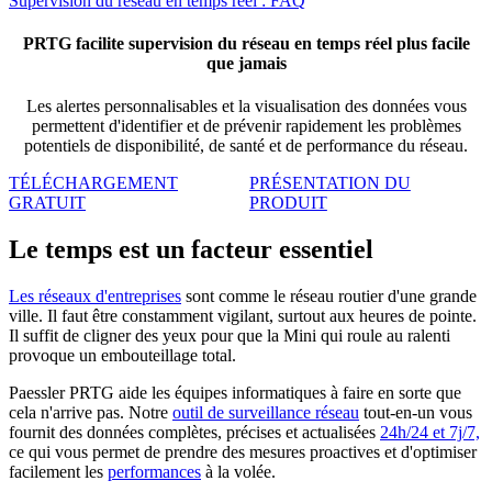
Supervision du réseau en temps réel : FAQ
PRTG facilite supervision du réseau en temps réel plus facile
que jamais
Les alertes personnalisables et la visualisation des données vous
permettent d'identifier et de prévenir rapidement les problèmes
potentiels de disponibilité, de santé et de performance du réseau.
TÉLÉCHARGEMENT
PRÉSENTATION DU
GRATUIT
PRODUIT
Le temps est un facteur essentiel
Les réseaux d'entreprises
sont comme le réseau routier d'une grande
ville. Il faut être constamment vigilant, surtout aux heures de pointe.
Il suffit de cligner des yeux pour que la Mini qui roule au ralenti
provoque un embouteillage total.
Paessler PRTG aide les équipes informatiques à faire en sorte que
cela n'arrive pas. Notre
outil de surveillance réseau
tout-en-un vous
fournit des données complètes, précises et actualisées
24h/24 et 7j/7,
ce qui vous permet de prendre des mesures proactives et d'optimiser
facilement les
performances
à la volée.