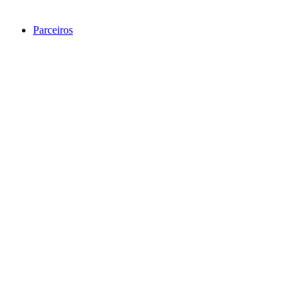
Parceiros