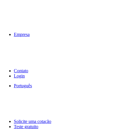
Empresa
Contato
Login
Português
Solicite uma cotação
Teste gratuito