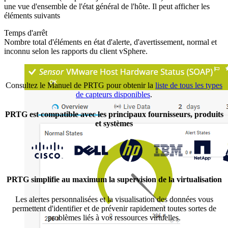
une vue d'ensemble de l'état général de l'hôte. Il peut afficher les
éléments suivants
Temps d'arrêt
Nombre total d'éléments en état d'alerte, d'avertissement, normal et
inconnu selon les rapports du client vSphere.
Consultez le Manuel de PRTG pour obtenir la
liste de tous les types
de capteurs disponibles
.
PRTG est compatible avec les principaux fournisseurs, produits
et systèmes
PRTG simplifie au maximum la supervision de la virtualisation
Les alertes personnalisées et la visualisation des données vous
permettent d'identifier et de prévenir rapidement toutes sortes de
problèmes liés à vos ressources virtuelles.