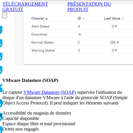
TÉLÉCHARGEMENT
PRÉSENTATION DU
GRATUIT
PRODUIT
e
VMware Datastore (SOAP)
Le capteur
VMware Datastore (SOAP)
supervise l'utilisation du
disque d'un datastore VMware à l'aide du protocole SOAP (Simple
-
Object Access Protocol). Il peut indiquer les éléments suivants
Accessibilité du magasin de données
t
Capacité disponible
Espace disque libre et total provisionné
Octets non engagés