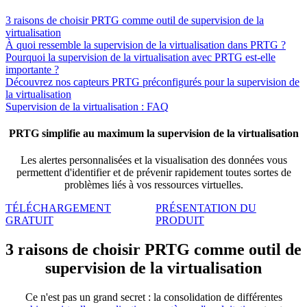
3 raisons de choisir PRTG comme outil de supervision de la
virtualisation
À quoi ressemble la supervision de la virtualisation dans PRTG ?
Pourquoi la supervision de la virtualisation avec PRTG est-elle
importante ?
Découvrez nos capteurs PRTG préconfigurés pour la supervision de
la virtualisation
Supervision de la virtualisation : FAQ
PRTG simplifie au maximum la supervision de la virtualisation
Les alertes personnalisées et la visualisation des données vous
permettent d'identifier et de prévenir rapidement toutes sortes de
problèmes liés à vos ressources virtuelles.
TÉLÉCHARGEMENT
PRÉSENTATION DU
GRATUIT
PRODUIT
3 raisons de choisir PRTG comme outil de
supervision de la virtualisation
Ce n'est pas un grand secret : la consolidation de différentes