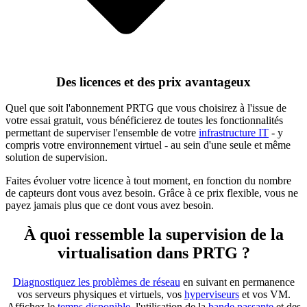
Des licences et des prix avantageux
Quel que soit l'abonnement PRTG que vous choisirez à l'issue de
votre essai gratuit, vous bénéficierez de toutes les fonctionnalités
permettant de superviser l'ensemble de votre
infrastructure IT
- y
compris votre environnement virtuel - au sein d'une seule et même
solution de supervision.
Faites évoluer votre licence à tout moment, en fonction du nombre
de capteurs dont vous avez besoin. Grâce à ce prix flexible, vous ne
payez jamais plus que ce dont vous avez besoin.
À quoi ressemble la supervision de la
virtualisation dans PRTG ?
Diagnostiquez les problèmes de réseau
en suivant en permanence
vos serveurs physiques et virtuels, vos
hyperviseurs
et vos VM.
Affichez le
temps disponible
, l'utilisation de la
bande passante
et des