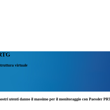
PRTG
struttura virtuale
nostri utenti danno il massimo per il monitoraggio con Paessler P