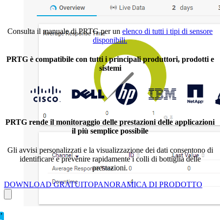
Consulta il manuale di PRTG per un
elenco di tutti i tipi di sensore
disponibili.
PRTG è compatibile con tutti i principali produttori, prodotti e
sistemi
PRTG rende il monitoraggio delle prestazioni delle applicazioni
il più semplice possibile
Gli avvisi personalizzati e la visualizzazione dei dati consentono di
identificare e prevenire rapidamente i colli di bottiglia delle
prestazioni.
DOWNLOAD GRATUITO
PANORAMICA DI PRODOTTO
,