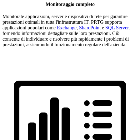
Monitoraggio completo
Monitorate applicazioni, server e dispositivi di rete per garantire
prestazioni ottimali in tutta l'infrastruttura IT. PRTG supporta
applicazioni popolari come
Exchange
,
SharePoint
e
SQL Server
,
fornendo informazioni dettagliate sulle loro prestazioni. Ciò
consente di individuare e risolvere più rapidamente i problemi di
prestazioni, assicurando il funzionamento regolare dell'azienda.