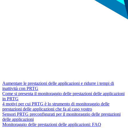
Aumentare le prestazioni delle applicazioni e ridurre i tempi di
inattività con PRTG
Come si presenta il monitoraggio delle prestazioni delle applicazioni
in PRTG
4 motivi per cui PRTG è lo strumento di monitoraggio delle
prestazioni delle applicazioni che fa al caso vostro
Sensori PRTG preconfigurati per il monitoraggio delle prestazioni
delle applicazioni
Monitoraggio delle prestazioni delle applicazioni: FAQ