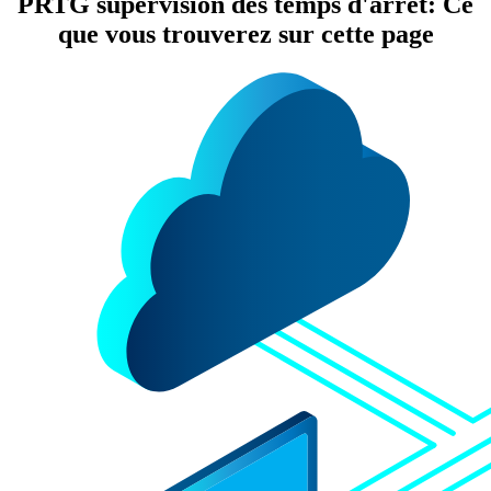
PRTG supervision des temps d'arrêt: Ce
que vous trouverez sur cette page