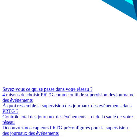
Savez-vous ce qui se passe dans votre réseau ?
4 raisons de choisir PRTG comme outil de supervision des journaux
des événements
À quoi ressemble la supervision des journaux des événements dans
PRTG ?
Contrôle total des journaux des événements... et de la santé de votre
réseau
Découvrez nos capteurs PRTG préconfigurés pour la supervision
des journaux des événements