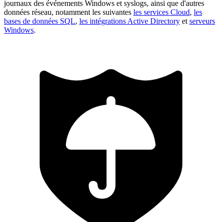
journaux des événements Windows et syslogs, ainsi que d'autres
données réseau, notamment les suivantes
les services Cloud
,
les
bases de données SQL
,
les intégrations Active Directory
et
serveurs
Windows
.