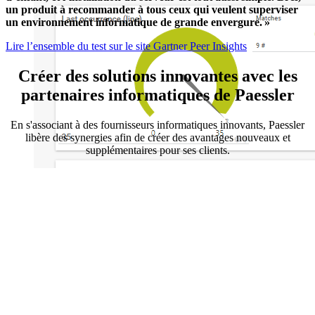
un produit à recommander à tous ceux qui veulent superviser
un environnement informatique de grande envergure. »
Lire l’ensemble du test sur le site Gartner Peer Insights
Créer des solutions innovantes avec les
partenaires informatiques de Paessler
En s'associant à des fournisseurs informatiques innovants, Paessler
libère des synergies afin de créer des avantages nouveaux et
supplémentaires pour ses clients.