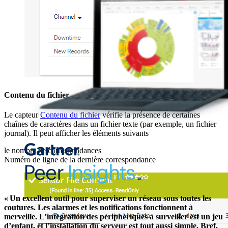
Contenu du fichier
Le capteur
Contenu du fichier
vérifie la présence de certaines
chaînes de caractères dans un fichier texte (par exemple, un fichier
journal). Il peut afficher les éléments suivants
le nombre de correspondances
Numéro de ligne de la dernière correspondance
« Un excellent outil pour superviser un réseau sous toutes les
coutures. Les alarmes et les notifications fonctionnent à
merveille. L’intégration des périphériques à surveiller est un jeu
d’enfant, et l’installation du serveur est tout aussi simple. Bref,