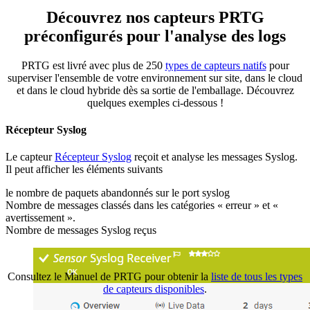
Découvrez nos capteurs PRTG
préconfigurés pour l'analyse des logs
PRTG est livré avec plus de 250
types de capteurs natifs
pour
superviser l'ensemble de votre environnement sur site, dans le cloud
et dans le cloud hybride dès sa sortie de l'emballage. Découvrez
quelques exemples ci-dessous !
Récepteur Syslog
Le capteur
Récepteur Syslog
reçoit et analyse les messages Syslog.
Il peut afficher les éléments suivants
le nombre de paquets abandonnés sur le port syslog
Nombre de messages classés dans les catégories « erreur » et «
avertissement ».
Nombre de messages Syslog reçus
Consultez le Manuel de PRTG pour obtenir la
liste de tous les types
de capteurs disponibles
.