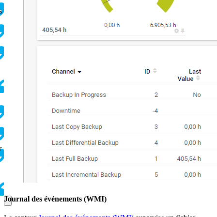
s
r
Journal des événements (WMI)