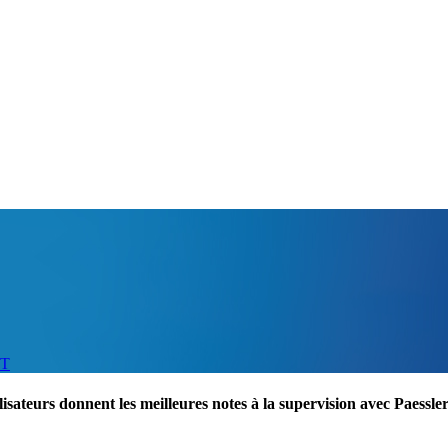
IT
lisateurs donnent les meilleures notes à la supervision avec Paess