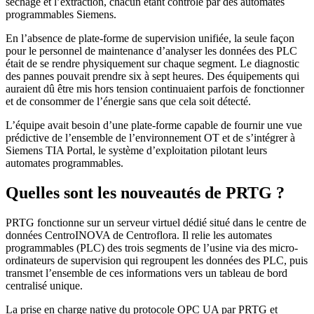
séchage et l’extraction, chacun étant contrôlé par des automates
programmables Siemens.
En l’absence de plate-forme de supervision unifiée, la seule façon
pour le personnel de maintenance d’analyser les données des PLC
était de se rendre physiquement sur chaque segment. Le diagnostic
des pannes pouvait prendre six à sept heures. Des équipements qui
auraient dû être mis hors tension continuaient parfois de fonctionner
et de consommer de l’énergie sans que cela soit détecté.
L’équipe avait besoin d’une plate-forme capable de fournir une vue
prédictive de l’ensemble de l’environnement OT et de s’intégrer à
Siemens TIA Portal, le système d’exploitation pilotant leurs
automates programmables.
Quelles sont les nouveautés de PRTG ?
PRTG fonctionne sur un serveur virtuel dédié situé dans le centre de
données CentroINOVA de Centroflora. Il relie les automates
programmables (PLC) des trois segments de l’usine via des micro-
ordinateurs de supervision qui regroupent les données des PLC, puis
transmet l’ensemble de ces informations vers un tableau de bord
centralisé unique.
La prise en charge native du protocole OPC UA par PRTG et