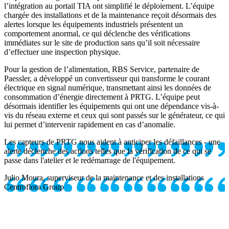
l’intégration au portail TIA ont simplifié le déploiement. L’équipe
chargée des installations et de la maintenance reçoit désormais des
alertes lorsque les équipements industriels présentent un
comportement anormal, ce qui déclenche des vérifications
immédiates sur le site de production sans qu’il soit nécessaire
d’effectuer une inspection physique.
Pour la gestion de l’alimentation, RBS Service, partenaire de
Paessler, a développé un convertisseur qui transforme le courant
électrique en signal numérique, transmettant ainsi les données de
consommation d’énergie directement à PRTG. L’équipe peut
désormais identifier les équipements qui ont une dépendance vis-à-
vis du réseau externe et ceux qui sont passés sur le générateur, ce qui
lui permet d’intervenir rapidement en cas d’anomalie.
Les capteurs de PRTG nous aident à anticiper les défaillances - une
alerte déclenche des actions telles que la vérification de ce qui se
passe dans l'atelier et le redémarrage de l'équipement.
Julio Moura, superviseur de la maintenance et des installations
Centroflora Group