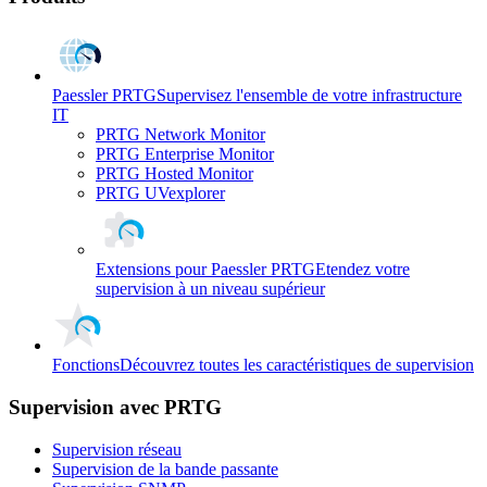
Paessler PRTG
Supervisez l'ensemble de votre infrastructure
IT
PRTG Network Monitor
PRTG Enterprise Monitor
PRTG Hosted Monitor
PRTG UVexplorer
Extensions pour Paessler PRTG
Etendez votre
supervision à un niveau supérieur
Fonctions
Découvrez toutes les caractéristiques de supervision
Supervision avec PRTG
Supervision réseau
Supervision de la bande passante