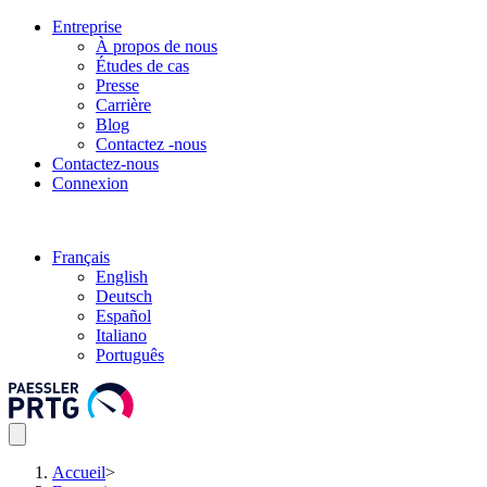
Entreprise
À propos de nous
Études de cas
Presse
Carrière
Blog
Contactez -nous
Contactez-nous
Connexion
Français
English
Deutsch
Español
Italiano
Português
Accueil
>