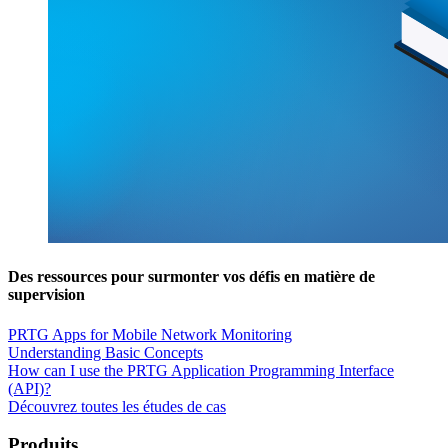
Des ressources pour surmonter vos défis en matière de
supervision
PRTG Apps for Mobile Network Monitoring
Understanding Basic Concepts
How can I use the PRTG Application Programming Interface
(API)?
Découvrez toutes les études de cas
Produits