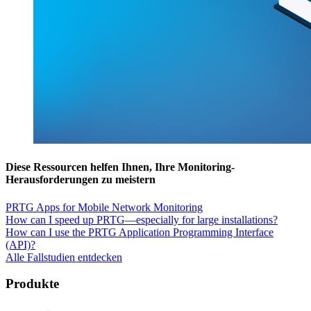
Diese Ressourcen helfen Ihnen, Ihre Monitoring-
Herausforderungen zu meistern
PRTG Apps for Mobile Network Monitoring
How can I speed up PRTG—especially for large installations?
How can I use the PRTG Application Programming Interface
(API)?
Alle Fallstudien entdecken
Produkte