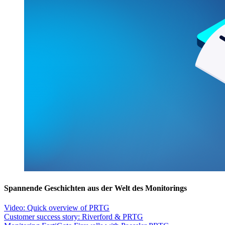
Spannende Geschichten aus der Welt des Monitorings
Video: Quick overview of PRTG
Customer success story: Riverford & PRTG