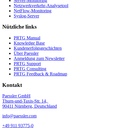
Server-Monitoring
Netzwerkverkehr-Analysetool
NetFlow-Monitoring
Syslog-Server
Nützliche links
PRTG Manual
Knowledge Base
Kundenerfolgsgeschichten
Über Paessler
Anmeldung zum Newsletter
PRTG Support
PRTG Consulting
PRTG Feedback & Roadmap
Kontakt
Paessler GmbH
Thurn-und-Taxis-Str. 14,
90411 Nürnberg, Deutschland
info@paessler.com
+49 911 93775-0