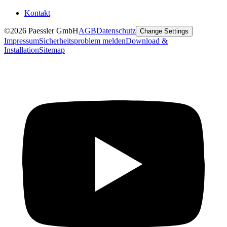
Kontakt
©2026 Paessler GmbH
AGB
Datenschutz
Change Settings
Impressum
Sicherheitsproblem melden
Download &
Installation
Sitemap