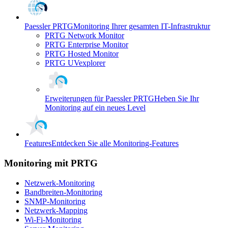
Paessler PRTG
Monitoring Ihrer gesamten IT-Infrastruktur
PRTG Network Monitor
PRTG Enterprise Monitor
PRTG Hosted Monitor
PRTG UVexplorer
Erweiterungen für Paessler PRTG
Heben Sie Ihr
Monitoring auf ein neues Level
Features
Entdecken Sie alle Monitoring-Features
Monitoring mit PRTG
Netzwerk-Monitoring
Bandbreiten-Monitoring
SNMP-Monitoring
Netzwerk-Mapping
Wi-Fi-Monitoring