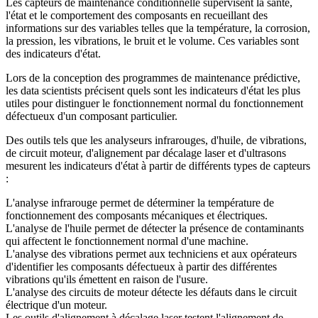
Les capteurs de maintenance conditionnelle supervisent la santé,
l'état et le comportement des composants en recueillant des
informations sur des variables telles que la température, la corrosion,
la pression, les vibrations, le bruit et le volume. Ces variables sont
des indicateurs d'état.
Lors de la conception des programmes de maintenance prédictive,
les data scientists précisent quels sont les indicateurs d'état les plus
utiles pour distinguer le fonctionnement normal du fonctionnement
défectueux d'un composant particulier.
Des outils tels que les analyseurs infrarouges, d'huile, de vibrations,
de circuit moteur, d'alignement par décalage laser et d'ultrasons
mesurent les indicateurs d'état à partir de différents types de capteurs
:
L'analyse infrarouge permet de déterminer la température de
fonctionnement des composants mécaniques et électriques.
L'analyse de l'huile permet de détecter la présence de contaminants
qui affectent le fonctionnement normal d'une machine.
L'analyse des vibrations permet aux techniciens et aux opérateurs
d'identifier les composants défectueux à partir des différentes
vibrations qu'ils émettent en raison de l'usure.
L'analyse des circuits de moteur détecte les défauts dans le circuit
électrique d'un moteur.
Les outils d'alignement à décalage laser testent l'alignement de