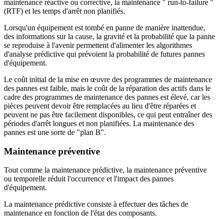
maintenance réactive ou corrective, la maintenance " run-to-failure "
(RTF) et les temps d'arrêt non planifiés.
Lorsqu'un équipement est tombé en panne de manière inattendue,
des informations sur la cause, la gravité et la probabilité que la panne
se reproduise à l'avenir permettent d'alimenter les algorithmes
d'analyse prédictive qui prévoient la probabilité de futures pannes
d'équipement.
Le coût initial de la mise en œuvre des programmes de maintenance
des pannes est faible, mais le coût de la réparation des actifs dans le
cadre des programmes de maintenance des pannes est élevé, car les
pièces peuvent devoir être remplacées au lieu d'être réparées et
peuvent ne pas être facilement disponibles, ce qui peut entraîner des
périodes d'arrêt longues et non planifiées. La maintenance des
pannes est une sorte de "plan B".
Maintenance préventive
Tout comme la maintenance prédictive, la maintenance préventive
ou temporelle réduit l'occurrence et l'impact des pannes
d'équipement.
La maintenance prédictive consiste à effectuer des tâches de
maintenance en fonction de l'état des composants.