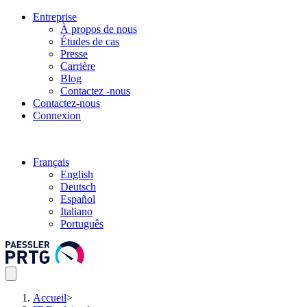
Entreprise
À propos de nous
Études de cas
Presse
Carrière
Blog
Contactez -nous
Contactez-nous
Connexion
Français
English
Deutsch
Español
Italiano
Português
Accueil
>