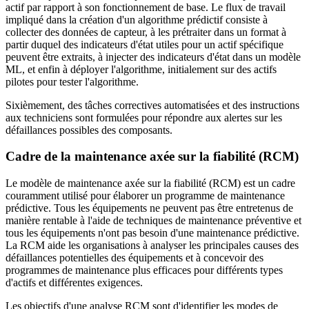
actif par rapport à son fonctionnement de base. Le flux de travail
impliqué dans la création d'un algorithme prédictif consiste à
collecter des données de capteur, à les prétraiter dans un format à
partir duquel des indicateurs d'état utiles pour un actif spécifique
peuvent être extraits, à injecter des indicateurs d'état dans un modèle
ML, et enfin à déployer l'algorithme, initialement sur des actifs
pilotes pour tester l'algorithme.
Sixièmement, des tâches correctives automatisées et des instructions
aux techniciens sont formulées pour répondre aux alertes sur les
défaillances possibles des composants.
Cadre de la maintenance axée sur la fiabilité (RCM)
Le modèle de maintenance axée sur la fiabilité (RCM) est un cadre
couramment utilisé pour élaborer un programme de maintenance
prédictive. Tous les équipements ne peuvent pas être entretenus de
manière rentable à l'aide de techniques de maintenance préventive et
tous les équipements n'ont pas besoin d'une maintenance prédictive.
La RCM aide les organisations à analyser les principales causes des
défaillances potentielles des équipements et à concevoir des
programmes de maintenance plus efficaces pour différents types
d'actifs et différentes exigences.
Les objectifs d'une analyse RCM sont d'identifier les modes de