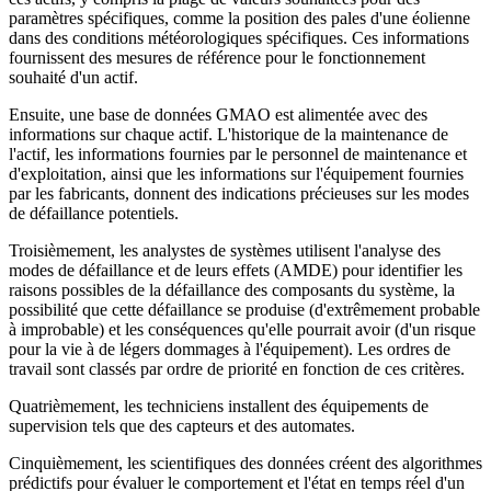
paramètres spécifiques, comme la position des pales d'une éolienne
dans des conditions météorologiques spécifiques. Ces informations
fournissent des mesures de référence pour le fonctionnement
souhaité d'un actif.
Ensuite, une base de données GMAO est alimentée avec des
informations sur chaque actif. L'historique de la maintenance de
l'actif, les informations fournies par le personnel de maintenance et
d'exploitation, ainsi que les informations sur l'équipement fournies
par les fabricants, donnent des indications précieuses sur les modes
de défaillance potentiels.
Troisièmement, les analystes de systèmes utilisent l'analyse des
modes de défaillance et de leurs effets (AMDE) pour identifier les
raisons possibles de la défaillance des composants du système, la
possibilité que cette défaillance se produise (d'extrêmement probable
à improbable) et les conséquences qu'elle pourrait avoir (d'un risque
pour la vie à de légers dommages à l'équipement). Les ordres de
travail sont classés par ordre de priorité en fonction de ces critères.
Quatrièmement, les techniciens installent des équipements de
supervision tels que des capteurs et des automates.
Cinquièmement, les scientifiques des données créent des algorithmes
prédictifs pour évaluer le comportement et l'état en temps réel d'un