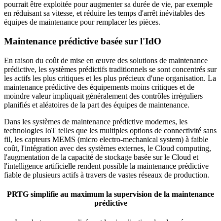
pourrait être exploitée pour augmenter sa durée de vie, par exemple
en réduisant sa vitesse, et réduire les temps d'arrêt inévitables des
équipes de maintenance pour remplacer les pièces.
Maintenance prédictive basée sur l'IdO
En raison du coût de mise en œuvre des solutions de maintenance
prédictive, les systèmes prédictifs traditionnels se sont concentrés sur
les actifs les plus critiques et les plus précieux d'une organisation. La
maintenance prédictive des équipements moins critiques et de
moindre valeur impliquait généralement des contrôles irréguliers
planifiés et aléatoires de la part des équipes de maintenance.
Dans les systèmes de maintenance prédictive modernes, les
technologies IoT telles que les multiples options de connectivité sans
fil, les capteurs MEMS (micro electro-mechanical system) à faible
coût, l'intégration avec des systèmes externes, le Cloud computing,
l'augmentation de la capacité de stockage basée sur le Cloud et
l'intelligence artificielle rendent possible la maintenance prédictive
fiable de plusieurs actifs à travers de vastes réseaux de production.
PRTG simplifie au maximum la supervision de la maintenance
prédictive