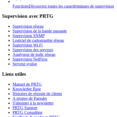
Fonctions
Découvrez toutes les caractéristiques de supervision
Supervision avec PRTG
Supervision réseau
Supervision de la bande passante
Supervision SNMP
Logiciel de cartographie réseau
Supervision Wi-Fi
Supervision des serveurs
Analyseur de trafic réseau
Supervision NetFlow
Serveur syslog
Liens utiles
Manuel de PRTG
Knowledge Base
Histoires de réussite de clients
A propos de Paessler
S'abonner à la newsletter
PRTG Support
PRTG Consulting