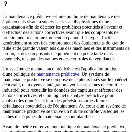
?
La maintenance prédictive est une politique de maintenance des
équipements visant à superviser les actifs physiques d'une
organisation afin de détecter les problèmes potentiels à l'avenir et
d'effectuer des actions correctives avant que les composants ne
fonctionnent mal ou ne tombent en panne. Les types d'actifs
généralement supervisés comprennent des équipements de grande
taille et de grande valeur, tels que des machines et des instruments de
terrain, et des composants d'équipement de petite taille mais
essentiels, tels que des vannes et des courroies de ventilateur.
Un système de maintenance prédictive est l'application pratique
d'une politique de
maintenance prédictive
. Un système de
maintenance prédictive se compose de capteurs fixés sur le matériel
de terrain, de moyens d'intégration avec les systèmes de contrôle
industriel pour recueillir les données des capteurs et effectuer des
actions correctives, et d'un logiciel d'analyse prédictive pour
analyser les données et faire des prévisions sur les futures
défaillances potentielles de l'équipement. Au cœur d'un système de
maintenance prédictive se trouve un hub de contrôle via lequel les
tâches des équipes de maintenance sont planifiées.
Avant de mettre en œuvre une politique de maintenance prédictive,
les organisations doivent concevoir un programme de maintenance