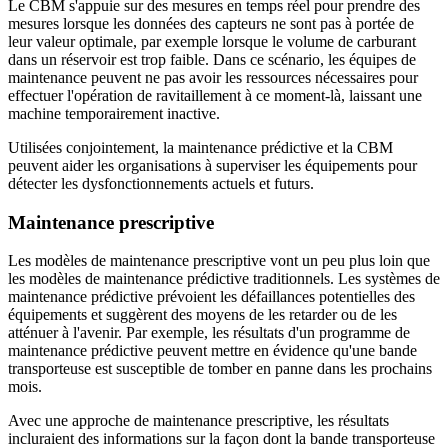
Le CBM s'appuie sur des mesures en temps réel pour prendre des
mesures lorsque les données des capteurs ne sont pas à portée de
leur valeur optimale, par exemple lorsque le volume de carburant
dans un réservoir est trop faible. Dans ce scénario, les équipes de
maintenance peuvent ne pas avoir les ressources nécessaires pour
effectuer l'opération de ravitaillement à ce moment-là, laissant une
machine temporairement inactive.
Utilisées conjointement, la maintenance prédictive et la CBM
peuvent aider les organisations à superviser les équipements pour
détecter les dysfonctionnements actuels et futurs.
Maintenance prescriptive
Les modèles de maintenance prescriptive vont un peu plus loin que
les modèles de maintenance prédictive traditionnels. Les systèmes de
maintenance prédictive prévoient les défaillances potentielles des
équipements et suggèrent des moyens de les retarder ou de les
atténuer à l'avenir. Par exemple, les résultats d'un programme de
maintenance prédictive peuvent mettre en évidence qu'une bande
transporteuse est susceptible de tomber en panne dans les prochains
mois.
Avec une approche de maintenance prescriptive, les résultats
incluraient des informations sur la façon dont la bande transporteuse