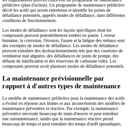
prédictive (plan d'action). Un programme de maintenance prédictive
décrit les actifs qui seront entretenus et identifie les points de
défaillance potentiels, appelés modes de défaillance, dans différentes
conditions de fonctionnement.
Les modes de défaillance sont les façons spécifiques dont les
composants peuvent potentiellement tomber en panne. L'erreur
humaine, la corrosion, l'érosion, l'usure et la fatigue des métaux sont
des exemples de modes de défaillance. Les modes de défaillance
peuvent entraîner des dysfonctionnements tels que des courroies de
ventilateur mal alignées, des défaillances de joints de pompe, des
défauts de lubrification et des réservoirs de carburant vides. Les
composants peuvent avoir plusieurs modes de défaillance potentiels.
La maintenance prévisionnelle par
rapport à d'autres types de maintenance
Le modèle de maintenance prédictive pour la maintenance des actifs
a évolué en réponse aux limites et aux inconvénients des modèles de
maintenance préventive et réactive. Par exemple, la maintenance
préventive nécessite beaucoup de main-d'œuvre et peut entraîner
une surmaintenance, tandis que la maintenance réactive prend
beaucoup de temps et peut entraîner des temps d'arrêt sporadiques.