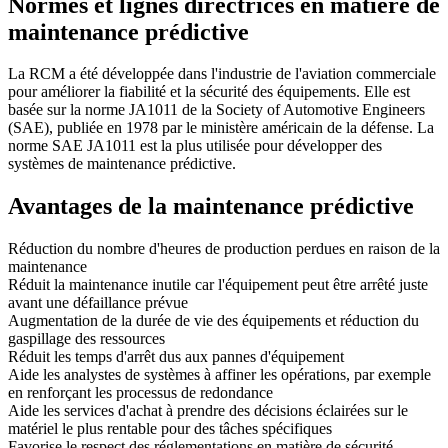
Normes et lignes directrices en matière de
maintenance prédictive
La RCM a été développée dans l'industrie de l'aviation commerciale
pour améliorer la fiabilité et la sécurité des équipements. Elle est
basée sur la norme JA1011 de la Society of Automotive Engineers
(SAE), publiée en 1978 par le ministère américain de la défense. La
norme SAE JA1011 est la plus utilisée pour développer des
systèmes de maintenance prédictive.
Avantages de la maintenance prédictive
Réduction du nombre d'heures de production perdues en raison de la
maintenance
Réduit la maintenance inutile car l'équipement peut être arrêté juste
avant une défaillance prévue
Augmentation de la durée de vie des équipements et réduction du
gaspillage des ressources
Réduit les temps d'arrêt dus aux pannes d'équipement
Aide les analystes de systèmes à affiner les opérations, par exemple
en renforçant les processus de redondance
Aide les services d'achat à prendre des décisions éclairées sur le
matériel le plus rentable pour des tâches spécifiques
Favorise le respect des réglementations en matière de sécurité