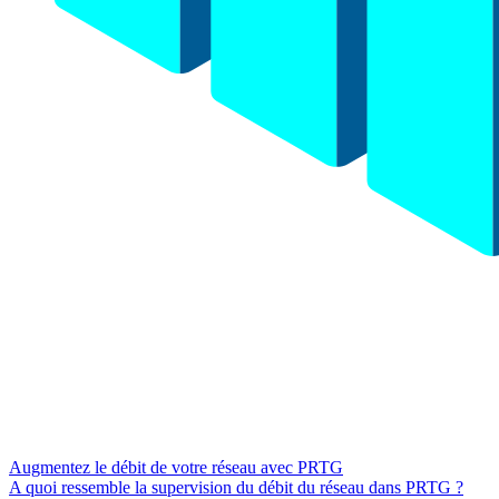
Augmentez le débit de votre réseau avec PRTG
A quoi ressemble la supervision du débit du réseau dans PRTG ?