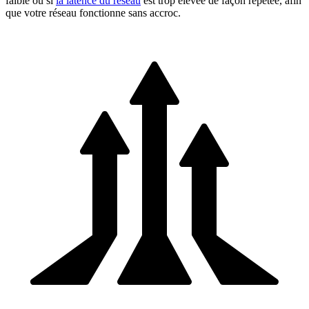
faible ou si
la latence du réseau
est trop élevée de façon répétée, afin
que votre réseau fonctionne sans accroc.