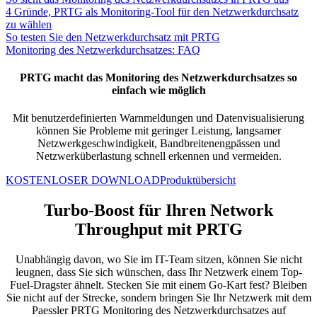
4 Gründe, PRTG als Monitoring-Tool für den Netzwerkdurchsatz
zu wählen
So testen Sie den Netzwerkdurchsatz mit PRTG
Monitoring des Netzwerkdurchsatzes: FAQ
PRTG macht das Monitoring des Netzwerkdurchsatzes so
einfach wie möglich
Mit benutzerdefinierten Warnmeldungen und Datenvisualisierung
können Sie Probleme mit geringer Leistung, langsamer
Netzwerkgeschwindigkeit, Bandbreitenengpässen und
Netzwerküberlastung schnell
erkennen
und vermeiden.
KOSTENLOSER DOWNLOAD
Produktübersicht
Turbo-Boost für Ihren Network
Throughput mit PRTG
Unabhängig davon, wo Sie im IT-Team sitzen, können Sie nicht
leugnen, dass Sie sich wünschen, dass Ihr Netzwerk einem Top-
Fuel-Dragster ähnelt. Stecken Sie mit einem Go-Kart fest? Bleiben
Sie nicht auf der Strecke, sondern bringen Sie Ihr Netzwerk mit dem
Paessler PRTG Monitoring des Netzwerkdurchsatzes auf