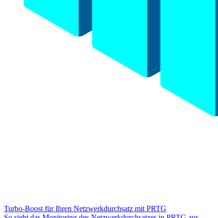
Turbo-Boost für Ihren Netzwerkdurchsatz mit PRTG
So sieht das Monitoring des Netzwerkdurchsatzes in PRTG aus